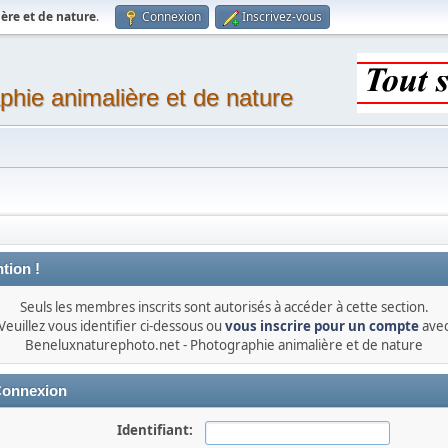
ère et de nature
.
Connexion
Inscrivez-vous
phie animalière et de nature
tion !
Seuls les membres inscrits sont autorisés à accéder à cette section.
Veuillez vous identifier ci-dessous ou
vous inscrire pour un compte
ave
Beneluxnaturephoto.net - Photographie animalière et de nature
onnexion
Identifiant: