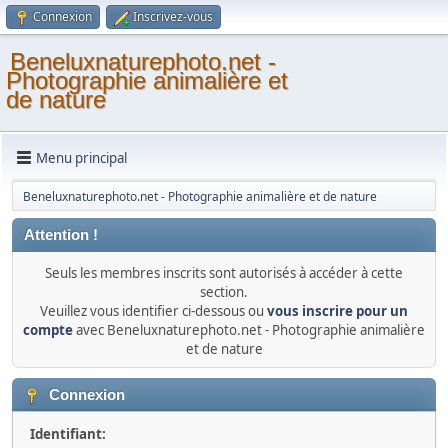
Connexion
Inscrivez-vous
Beneluxnaturephoto.net -
Photographie animalière et
de nature
Menu principal
Beneluxnaturephoto.net - Photographie animalière et de nature
Attention !
Seuls les membres inscrits sont autorisés à accéder à cette
section.
Veuillez vous identifier ci-dessous ou
vous inscrire pour un
compte
avec Beneluxnaturephoto.net - Photographie animalière
et de nature
Connexion
Identifiant: