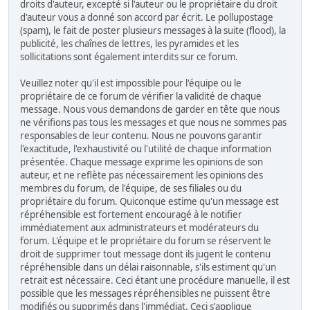
droits d'auteur, excepté si l'auteur ou le propriétaire du droit
d'auteur vous a donné son accord par écrit. Le pollupostage
(spam), le fait de poster plusieurs messages à la suite (flood), la
publicité, les chaînes de lettres, les pyramides et les
sollicitations sont également interdits sur ce forum.
Veuillez noter qu'il est impossible pour l'équipe ou le
propriétaire de ce forum de vérifier la validité de chaque
message. Nous vous demandons de garder en tête que nous
ne vérifions pas tous les messages et que nous ne sommes pas
responsables de leur contenu. Nous ne pouvons garantir
l'exactitude, l'exhaustivité ou l'utilité de chaque information
présentée. Chaque message exprime les opinions de son
auteur, et ne reflète pas nécessairement les opinions des
membres du forum, de l'équipe, de ses filiales ou du
propriétaire du forum. Quiconque estime qu'un message est
répréhensible est fortement encouragé à le notifier
immédiatement aux administrateurs et modérateurs du
forum. L'équipe et le propriétaire du forum se réservent le
droit de supprimer tout message dont ils jugent le contenu
répréhensible dans un délai raisonnable, s'ils estiment qu'un
retrait est nécessaire. Ceci étant une procédure manuelle, il est
possible que les messages répréhensibles ne puissent être
modifiés ou supprimés dans l'immédiat. Ceci s'applique