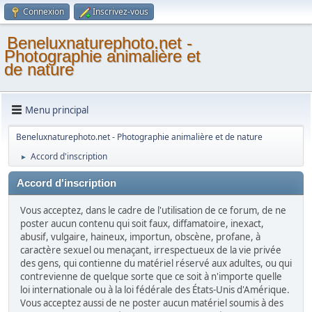
Connexion
Inscrivez-vous
Beneluxnaturephoto.net -
Photographie animalière et
de nature
Menu principal
Beneluxnaturephoto.net - Photographie animalière et de nature
Accord d'inscription
►
Accord d'inscription
Vous acceptez, dans le cadre de l'utilisation de ce forum, de ne
poster aucun contenu qui soit faux, diffamatoire, inexact,
abusif, vulgaire, haineux, importun, obscène, profane, à
caractère sexuel ou menaçant, irrespectueux de la vie privée
des gens, qui contienne du matériel réservé aux adultes, ou qui
contrevienne de quelque sorte que ce soit à n'importe quelle
loi internationale ou à la loi fédérale des États-Unis d'Amérique.
Vous acceptez aussi de ne poster aucun matériel soumis à des