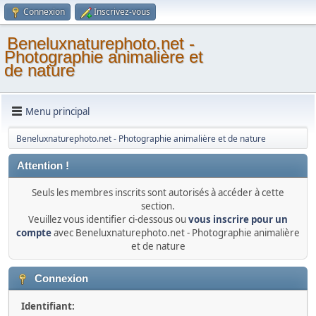
Connexion
Inscrivez-vous
Beneluxnaturephoto.net -
Photographie animalière et
de nature
Menu principal
Beneluxnaturephoto.net - Photographie animalière et de nature
Attention !
Seuls les membres inscrits sont autorisés à accéder à cette
section.
Veuillez vous identifier ci-dessous ou
vous inscrire pour un
compte
avec Beneluxnaturephoto.net - Photographie animalière
et de nature
Connexion
Identifiant: