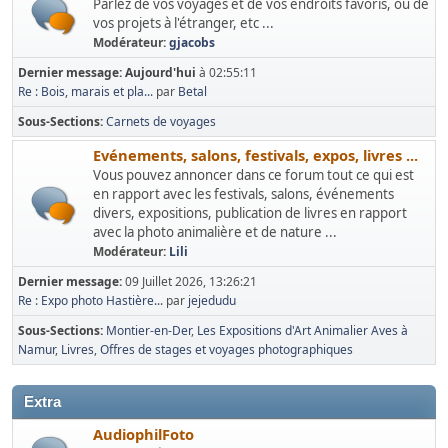
Parlez de vos voyages et de vos endroits favoris, ou de
vos projets à l'étranger, etc ...
Modérateur:
gjacobs
Dernier message:
Aujourd'hui
à 02:55:11
Re : Bois, marais et pla...
par
Betal
Sous-Sections
Carnets de voyages
Evénements, salons, festivals, expos, livres ...
Vous pouvez annoncer dans ce forum tout ce qui est
en rapport avec les festivals, salons, événements
divers, expositions, publication de livres en rapport
avec la photo animalière et de nature ...
Modérateur:
Lili
Dernier message:
09 Juillet 2026, 13:26:21
Re : Expo photo Hastière...
par
jejedudu
Sous-Sections
Montier-en-Der
Les Expositions d'Art Animalier Aves à
Namur
Livres
Offres de stages et voyages photographiques
Extra
AudiophilFoto