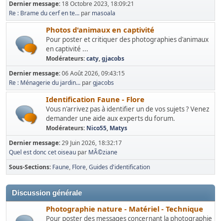
Dernier message:
18 Octobre 2023, 18:09:21
Re : Brame du cerf en te...
par
masoala
Photos d'animaux en captivité
Pour poster et critiquer des photographies d'animaux
en captivité ...
Modérateurs:
caty
,
gjacobs
Dernier message:
06 Août 2026, 09:43:15
Re : Ménagerie du jardin...
par
gjacobs
Identification Faune - Flore
Vous n'arrivez pas à identifier un de vos sujets ? Venez
demander une aide aux experts du forum.
Modérateurs:
Nico55
,
Matys
Dernier message:
29 Juin 2026, 18:32:17
Quel est donc cet oiseau
par
MÃ©ziane
Sous-Sections
Faune
Flore
Guides d'identification
Discussion générale
Photographie nature - Matériel - Technique
Pour poster des messages concernant la photographie