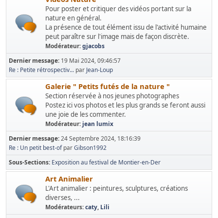
Pour poster et critiquer des vidéos portant sur la
nature en général.
La présence de tout élément issu de l'activité humaine
peut paraître sur l'image mais de façon discrète.
Modérateur:
gjacobs
Dernier message:
19 Mai 2024, 09:46:57
Re : Petite rétrospectiv...
par
Jean-Loup
Galerie " Petits futés de la nature "
Section réservée à nos jeunes photographes
Postez ici vos photos et les plus grands se feront aussi
une joie de les commenter.
Modérateur:
jean lumix
Dernier message:
24 Septembre 2024, 18:16:39
Re : Un petit best-of
par
Gibson1992
Sous-Sections
Exposition au festival de Montier-en-Der
Art Animalier
L'Art animalier : peintures, sculptures, créations
diverses, ...
Modérateurs:
caty
,
Lili