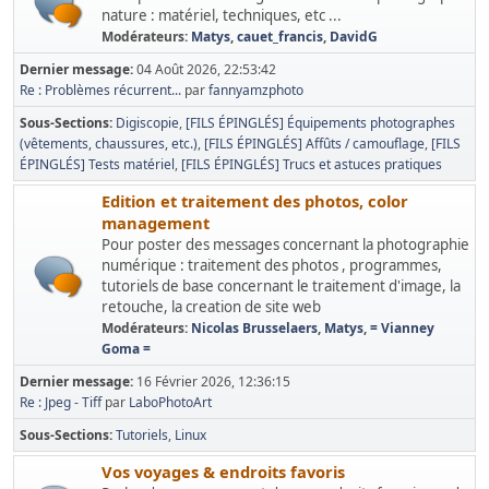
nature : matériel, techniques, etc ...
Modérateurs:
Matys
,
cauet_francis
,
DavidG
Dernier message:
04 Août 2026, 22:53:42
Re : Problèmes récurrent...
par
fannyamzphoto
Sous-Sections
Digiscopie
[FILS ÉPINGLÉS] Équipements photographes
(vêtements, chaussures, etc.)
[FILS ÉPINGLÉS] Affûts / camouflage
[FILS
ÉPINGLÉS] Tests matériel
[FILS ÉPINGLÉS] Trucs et astuces pratiques
Edition et traitement des photos, color
management
Pour poster des messages concernant la photographie
numérique : traitement des photos , programmes,
tutoriels de base concernant le traitement d'image, la
retouche, la creation de site web
Modérateurs:
Nicolas Brusselaers
,
Matys
,
= Vianney
Goma =
Dernier message:
16 Février 2026, 12:36:15
Re : Jpeg - Tiff
par
LaboPhotoArt
Sous-Sections
Tutoriels
Linux
Vos voyages & endroits favoris