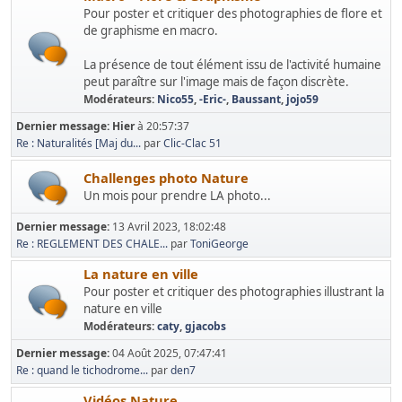
Pour poster et critiquer des photographies de flore et
de graphisme en macro.
La présence de tout élément issu de l'activité humaine
peut paraître sur l'image mais de façon discrète.
Modérateurs:
Nico55
,
-Eric-
,
Baussant
,
jojo59
Dernier message:
Hier
à 20:57:37
Re : Naturalités [Maj du...
par
Clic-Clac 51
Challenges photo Nature
Un mois pour prendre LA photo...
Dernier message:
13 Avril 2023, 18:02:48
Re : REGLEMENT DES CHALE...
par
ToniGeorge
La nature en ville
Pour poster et critiquer des photographies illustrant la
nature en ville
Modérateurs:
caty
,
gjacobs
Dernier message:
04 Août 2025, 07:47:41
Re : quand le tichodrome...
par
den7
Vidéos Nature