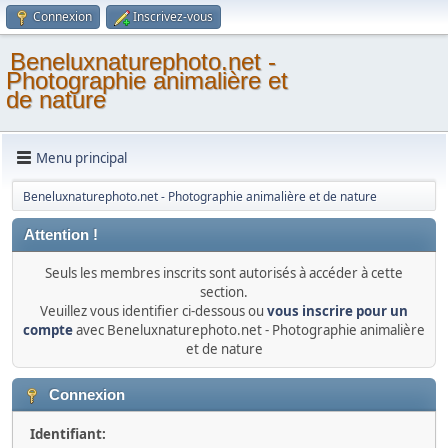
Connexion
Inscrivez-vous
Beneluxnaturephoto.net -
Photographie animalière et
de nature
Menu principal
Beneluxnaturephoto.net - Photographie animalière et de nature
Attention !
Seuls les membres inscrits sont autorisés à accéder à cette
section.
Veuillez vous identifier ci-dessous ou
vous inscrire pour un
compte
avec Beneluxnaturephoto.net - Photographie animalière
et de nature
Connexion
Identifiant: