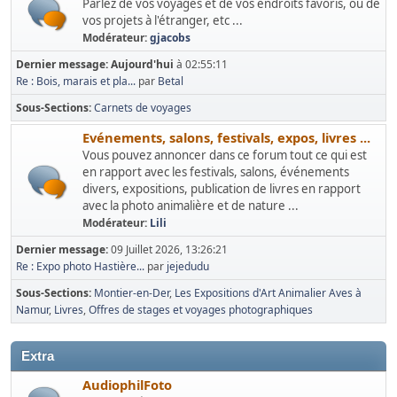
Parlez de vos voyages et de vos endroits favoris, ou de
vos projets à l'étranger, etc ...
Modérateur:
gjacobs
Dernier message:
Aujourd'hui
à 02:55:11
Re : Bois, marais et pla...
par
Betal
Sous-Sections
Carnets de voyages
Evénements, salons, festivals, expos, livres ...
Vous pouvez annoncer dans ce forum tout ce qui est
en rapport avec les festivals, salons, événements
divers, expositions, publication de livres en rapport
avec la photo animalière et de nature ...
Modérateur:
Lili
Dernier message:
09 Juillet 2026, 13:26:21
Re : Expo photo Hastière...
par
jejedudu
Sous-Sections
Montier-en-Der
Les Expositions d'Art Animalier Aves à
Namur
Livres
Offres de stages et voyages photographiques
Extra
AudiophilFoto