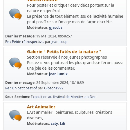
Pour poster et critiquer des vidéos portant sur la
nature en général.
La présence de tout élément issu de l'activité humaine
peut paraître sur l'image mais de façon discrète.
Modérateur:
gjacobs
Dernier message:
19 Mai 2024, 09:46:57
Re : Petite rétrospectiv...
par
Jean-Loup
Galerie " Petits futés de la nature "
Section réservée à nos jeunes photographes
Postez ici vos photos et les plus grands se feront aussi
une joie de les commenter.
Modérateur:
jean lumix
Dernier message:
24 Septembre 2024, 18:16:39
Re : Un petit best-of
par
Gibson1992
Sous-Sections
Exposition au festival de Montier-en-Der
Art Animalier
L'Art animalier : peintures, sculptures, créations
diverses, ...
Modérateurs:
caty
,
Lili