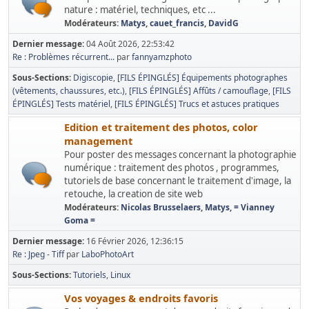
nature : matériel, techniques, etc ...
Modérateurs:
Matys
,
cauet_francis
,
DavidG
Dernier message:
04 Août 2026, 22:53:42
Re : Problèmes récurrent...
par
fannyamzphoto
Sous-Sections
Digiscopie
[FILS ÉPINGLÉS] Équipements photographes
(vêtements, chaussures, etc.)
[FILS ÉPINGLÉS] Affûts / camouflage
[FILS
ÉPINGLÉS] Tests matériel
[FILS ÉPINGLÉS] Trucs et astuces pratiques
Edition et traitement des photos, color
management
Pour poster des messages concernant la photographie
numérique : traitement des photos , programmes,
tutoriels de base concernant le traitement d'image, la
retouche, la creation de site web
Modérateurs:
Nicolas Brusselaers
,
Matys
,
= Vianney
Goma =
Dernier message:
16 Février 2026, 12:36:15
Re : Jpeg - Tiff
par
LaboPhotoArt
Sous-Sections
Tutoriels
Linux
Vos voyages & endroits favoris