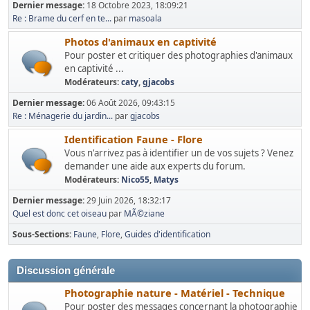
Dernier message:
18 Octobre 2023, 18:09:21
Re : Brame du cerf en te...
par
masoala
Photos d'animaux en captivité
Pour poster et critiquer des photographies d'animaux
en captivité ...
Modérateurs:
caty
,
gjacobs
Dernier message:
06 Août 2026, 09:43:15
Re : Ménagerie du jardin...
par
gjacobs
Identification Faune - Flore
Vous n'arrivez pas à identifier un de vos sujets ? Venez
demander une aide aux experts du forum.
Modérateurs:
Nico55
,
Matys
Dernier message:
29 Juin 2026, 18:32:17
Quel est donc cet oiseau
par
MÃ©ziane
Sous-Sections
Faune
Flore
Guides d'identification
Discussion générale
Photographie nature - Matériel - Technique
Pour poster des messages concernant la photographie