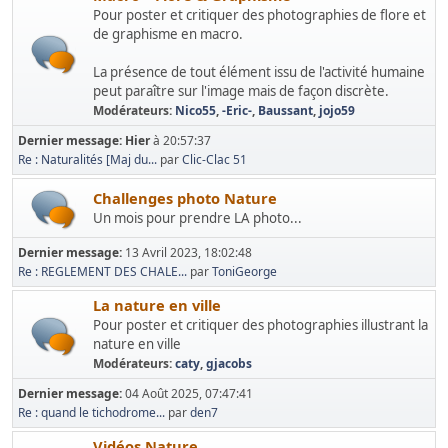
Pour poster et critiquer des photographies de flore et
de graphisme en macro.
La présence de tout élément issu de l'activité humaine
peut paraître sur l'image mais de façon discrète.
Modérateurs:
Nico55
,
-Eric-
,
Baussant
,
jojo59
Dernier message:
Hier
à 20:57:37
Re : Naturalités [Maj du...
par
Clic-Clac 51
Challenges photo Nature
Un mois pour prendre LA photo...
Dernier message:
13 Avril 2023, 18:02:48
Re : REGLEMENT DES CHALE...
par
ToniGeorge
La nature en ville
Pour poster et critiquer des photographies illustrant la
nature en ville
Modérateurs:
caty
,
gjacobs
Dernier message:
04 Août 2025, 07:47:41
Re : quand le tichodrome...
par
den7
Vidéos Nature