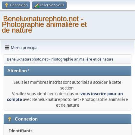
Connexion
Inscrivez-vous
Beneluxnaturephoto.net -
Photographie animalière et
de nature
Menu principal
Beneluxnaturephoto.net - Photographie animalière et de nature
Attention !
Seuls les membres inscrits sont autorisés à accéder à cette
section.
Veuillez vous identifier ci-dessous ou
vous inscrire pour un
compte
avec Beneluxnaturephoto.net - Photographie animalière
et de nature
Connexion
Identifiant: