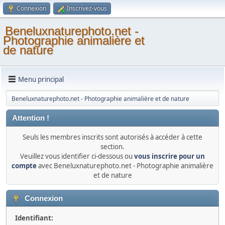
Connexion
Inscrivez-vous
Beneluxnaturephoto.net -
Photographie animalière et
de nature
Menu principal
Beneluxnaturephoto.net - Photographie animalière et de nature
Attention !
Seuls les membres inscrits sont autorisés à accéder à cette
section.
Veuillez vous identifier ci-dessous ou
vous inscrire pour un
compte
avec Beneluxnaturephoto.net - Photographie animalière
et de nature
Connexion
Identifiant: