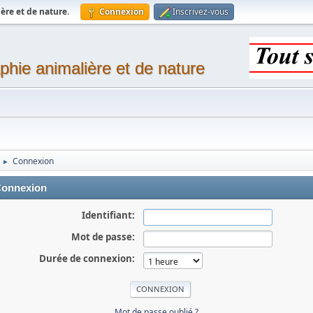
ère et de nature
.
Connexion
Inscrivez-vous
phie animalière et de nature
Connexion
►
onnexion
Identifiant:
Mot de passe:
Durée de connexion:
Mot de passe oublié ?