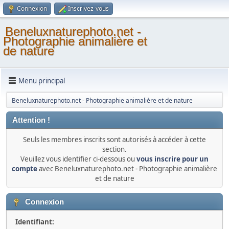
Connexion
Inscrivez-vous
Beneluxnaturephoto.net -
Photographie animalière et
de nature
Menu principal
Beneluxnaturephoto.net - Photographie animalière et de nature
Attention !
Seuls les membres inscrits sont autorisés à accéder à cette
section.
Veuillez vous identifier ci-dessous ou
vous inscrire pour un
compte
avec Beneluxnaturephoto.net - Photographie animalière
et de nature
Connexion
Identifiant: