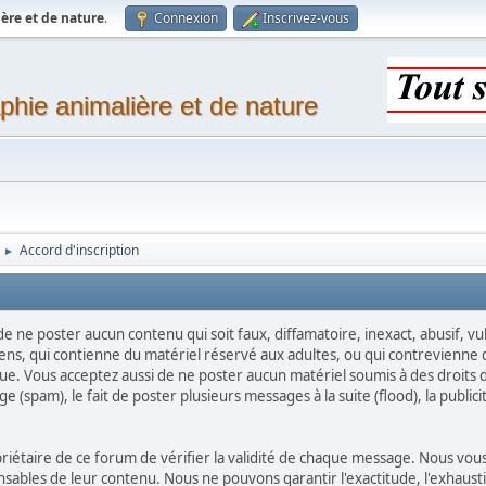
ère et de nature
.
Connexion
Inscrivez-vous
phie animalière et de nature
Accord d'inscription
►
 de ne poster aucun contenu qui soit faux, diffamatoire, inexact, abusif, 
ens, qui contienne du matériel réservé aux adultes, ou qui contrevienne d
que. Vous acceptez aussi de ne poster aucun matériel soumis à des droits d'
(spam), le fait de poster plusieurs messages à la suite (flood), la publicité
ropriétaire de ce forum de vérifier la validité de chaque message. Nous 
bles de leur contenu. Nous ne pouvons garantir l'exactitude, l'exhaustiv