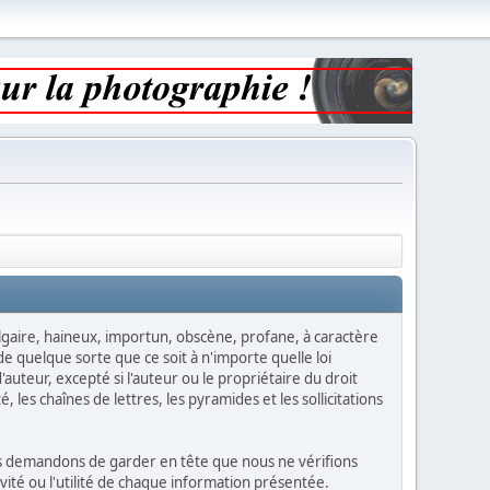
vulgaire, haineux, importun, obscène, profane, à caractère
e quelque sorte que ce soit à n'importe quelle loi
auteur, excepté si l'auteur ou le propriétaire du droit
, les chaînes de lettres, les pyramides et les sollicitations
vous demandons de garder en tête que nous ne vérifions
ité ou l'utilité de chaque information présentée.