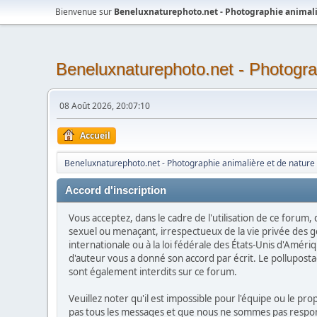
Bienvenue sur
Beneluxnaturephoto.net - Photographie animali
Beneluxnaturephoto.net - Photogra
08 Août 2026, 20:07:10
Accueil
Beneluxnaturephoto.net - Photographie animalière et de nature
Accord d'inscription
Vous acceptez, dans le cadre de l'utilisation de ce forum,
sexuel ou menaçant, irrespectueux de la vie privée des g
internationale ou à la loi fédérale des États-Unis d'Améri
d'auteur vous a donné son accord par écrit. Le pollupostage 
sont également interdits sur ce forum.
Veuillez noter qu'il est impossible pour l'équipe ou le p
pas tous les messages et que nous ne sommes pas responsa