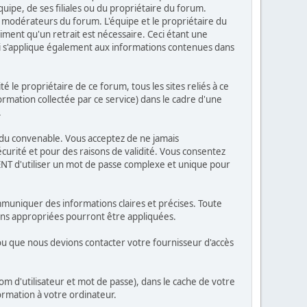
ipe, de ses filiales ou du propriétaire du forum.
modérateurs du forum. L'équipe et le propriétaire du
iment qu'un retrait est nécessaire. Ceci étant une
ci s'applique également aux informations contenues dans
le propriétaire de ce forum, tous les sites reliés à ce
formation collectée par ce service) dans le cadre d'une
.
es du convenable. Vous acceptez de ne jamais
rité et pour des raisons de validité. Vous consentez
NT d'utiliser un mot de passe complexe et unique pour
mmuniquer des informations claires et précises. Toute
ions appropriées pourront être appliquées.
 ou que nous devions contacter votre fournisseur d'accès
m d'utilisateur et mot de passe), dans le cache de votre
rmation à votre ordinateur.