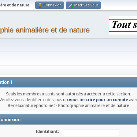
ère et de nature
.
Connexion
Inscrivez-vous
phie animalière et de nature
tion !
Seuls les membres inscrits sont autorisés à accéder à cette section.
Veuillez vous identifier ci-dessous ou
vous inscrire pour un compte
ave
Beneluxnaturephoto.net - Photographie animalière et de nature
onnexion
Identifiant: