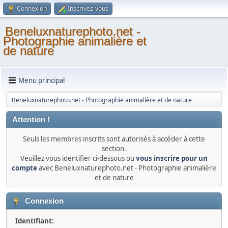
Connexion
Inscrivez-vous
Beneluxnaturephoto.net -
Photographie animalière et
de nature
Menu principal
Beneluxnaturephoto.net - Photographie animalière et de nature
Attention !
Seuls les membres inscrits sont autorisés à accéder à cette
section.
Veuillez vous identifier ci-dessous ou
vous inscrire pour un
compte
avec Beneluxnaturephoto.net - Photographie animalière
et de nature
Connexion
Identifiant: