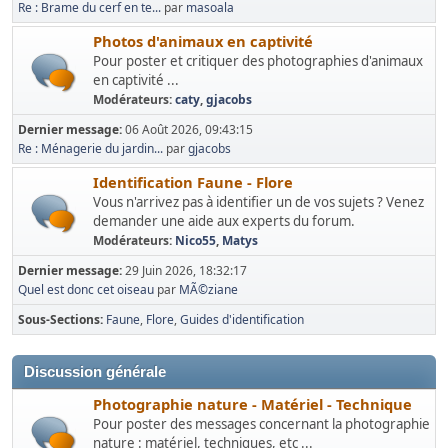
Re : Brame du cerf en te...
par
masoala
Photos d'animaux en captivité
Pour poster et critiquer des photographies d'animaux
en captivité ...
Modérateurs:
caty
,
gjacobs
Dernier message:
06 Août 2026, 09:43:15
Re : Ménagerie du jardin...
par
gjacobs
Identification Faune - Flore
Vous n'arrivez pas à identifier un de vos sujets ? Venez
demander une aide aux experts du forum.
Modérateurs:
Nico55
,
Matys
Dernier message:
29 Juin 2026, 18:32:17
Quel est donc cet oiseau
par
MÃ©ziane
Sous-Sections
Faune
Flore
Guides d'identification
Discussion générale
Photographie nature - Matériel - Technique
Pour poster des messages concernant la photographie
nature : matériel, techniques, etc ...