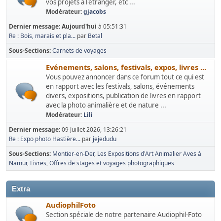
vos projets à l'étranger, etc ...
Modérateur:
gjacobs
Dernier message:
Aujourd'hui
à 05:51:31
Re : Bois, marais et pla...
par
Betal
Sous-Sections
Carnets de voyages
Evénements, salons, festivals, expos, livres ...
Vous pouvez annoncer dans ce forum tout ce qui est
en rapport avec les festivals, salons, événements
divers, expositions, publication de livres en rapport
avec la photo animalière et de nature ...
Modérateur:
Lili
Dernier message:
09 Juillet 2026, 13:26:21
Re : Expo photo Hastière...
par
jejedudu
Sous-Sections
Montier-en-Der
Les Expositions d'Art Animalier Aves à
Namur
Livres
Offres de stages et voyages photographiques
Extra
AudiophilFoto
Section spéciale de notre partenaire Audiophil-Foto