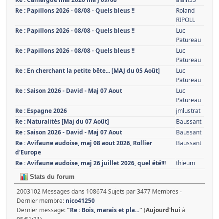
Re : Papillons 2026 - 08/08 - Quels bleus !!
Roland
RIPOLL
Re : Papillons 2026 - 08/08 - Quels bleus !!
Luc
Patureau
Re : Papillons 2026 - 08/08 - Quels bleus !!
Luc
Patureau
Re : En cherchant la petite bête... [MAJ du 05 Août]
Luc
Patureau
Re : Saison 2026 - David - Maj 07 Aout
Luc
Patureau
Re : Espagne 2026
jmlustrat
Re : Naturalités [Maj du 07 Août]
Baussant
Re : Saison 2026 - David - Maj 07 Aout
Baussant
Re : Avifaune audoise, maj 08 aout 2026, Rollier
Baussant
d'Europe
Re : Avifaune audoise, maj 26 juillet 2026, quel été!!!
thieum
Stats du forum
2003102 Messages dans 108674 Sujets par 3477 Membres -
Dernier membre:
nico41250
Dernier message:
"
Re : Bois, marais et pla...
"
(
Aujourd'hui
à