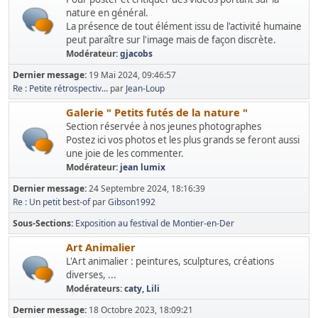
nature en général.
La présence de tout élément issu de l'activité humaine
peut paraître sur l'image mais de façon discrète.
Modérateur:
gjacobs
Dernier message:
19 Mai 2024, 09:46:57
Re : Petite rétrospectiv...
par
Jean-Loup
Galerie " Petits futés de la nature "
Section réservée à nos jeunes photographes
Postez ici vos photos et les plus grands se feront aussi
une joie de les commenter.
Modérateur:
jean lumix
Dernier message:
24 Septembre 2024, 18:16:39
Re : Un petit best-of
par
Gibson1992
Sous-Sections
Exposition au festival de Montier-en-Der
Art Animalier
L'Art animalier : peintures, sculptures, créations
diverses, ...
Modérateurs:
caty
,
Lili
Dernier message:
18 Octobre 2023, 18:09:21