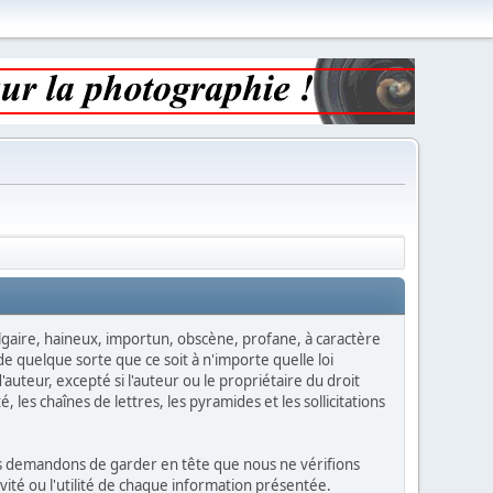
vulgaire, haineux, importun, obscène, profane, à caractère
e quelque sorte que ce soit à n'importe quelle loi
auteur, excepté si l'auteur ou le propriétaire du droit
, les chaînes de lettres, les pyramides et les sollicitations
vous demandons de garder en tête que nous ne vérifions
ité ou l'utilité de chaque information présentée.