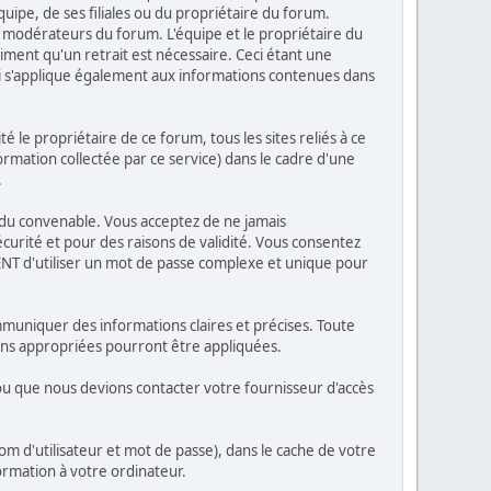
ipe, de ses filiales ou du propriétaire du forum.
modérateurs du forum. L'équipe et le propriétaire du
iment qu'un retrait est nécessaire. Ceci étant une
ci s'applique également aux informations contenues dans
le propriétaire de ce forum, tous les sites reliés à ce
formation collectée par ce service) dans le cadre d'une
.
es du convenable. Vous acceptez de ne jamais
rité et pour des raisons de validité. Vous consentez
NT d'utiliser un mot de passe complexe et unique pour
mmuniquer des informations claires et précises. Toute
ions appropriées pourront être appliquées.
 ou que nous devions contacter votre fournisseur d'accès
m d'utilisateur et mot de passe), dans le cache de votre
rmation à votre ordinateur.