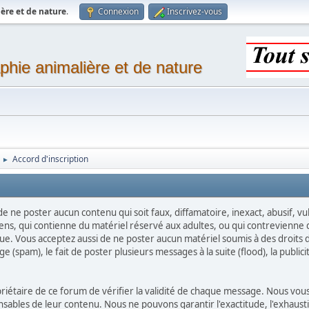
ère et de nature
.
Connexion
Inscrivez-vous
phie animalière et de nature
Accord d'inscription
►
 de ne poster aucun contenu qui soit faux, diffamatoire, inexact, abusif, 
ens, qui contienne du matériel réservé aux adultes, ou qui contrevienne d
que. Vous acceptez aussi de ne poster aucun matériel soumis à des droits d'
(spam), le fait de poster plusieurs messages à la suite (flood), la publicité
ropriétaire de ce forum de vérifier la validité de chaque message. Nous 
bles de leur contenu. Nous ne pouvons garantir l'exactitude, l'exhaustiv