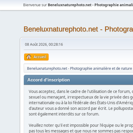
Bienvenue sur
Beneluxnaturephoto.net - Photographie animali
Beneluxnaturephoto.net - Photogra
08 Août 2026, 00:28:16
Accueil
Beneluxnaturephoto.net - Photographie animalière et de nature
Accord d'inscription
Vous acceptez, dans le cadre de l'utilisation de ce forum,
sexuel ou menaçant, irrespectueux de la vie privée des g
internationale ou à la loi fédérale des États-Unis d'Améri
d'auteur vous a donné son accord par écrit. Le pollupostage 
sont également interdits sur ce forum.
Veuillez noter qu'il est impossible pour l'équipe ou le p
pas tous les messages et que nous ne sommes pas responsa