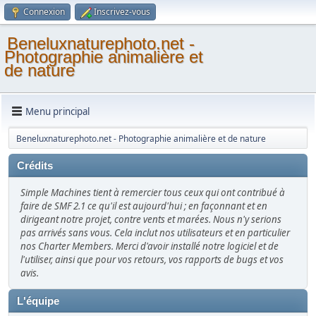
Connexion
Inscrivez-vous
Beneluxnaturephoto.net -
Photographie animalière et
de nature
Menu principal
Beneluxnaturephoto.net - Photographie animalière et de nature
Crédits
Simple Machines tient à remercier tous ceux qui ont contribué à
faire de SMF 2.1 ce qu'il est aujourd'hui ; en façonnant et en
dirigeant notre projet, contre vents et marées. Nous n'y serions
pas arrivés sans vous. Cela inclut nos utilisateurs et en particulier
nos Charter Members. Merci d'avoir installé notre logiciel et de
l'utiliser, ainsi que pour vos retours, vos rapports de bugs et vos
avis.
L'équipe