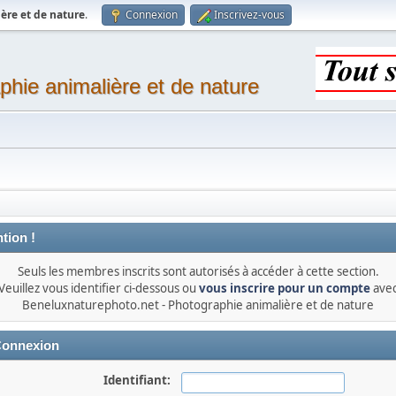
ère et de nature
.
Connexion
Inscrivez-vous
phie animalière et de nature
tion !
Seuls les membres inscrits sont autorisés à accéder à cette section.
Veuillez vous identifier ci-dessous ou
vous inscrire pour un compte
ave
Beneluxnaturephoto.net - Photographie animalière et de nature
onnexion
Identifiant: