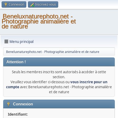
Connexion
Inscrivez-vous
Beneluxnaturephoto.net -
Photographie animalière et
de nature
Menu principal
Beneluxnaturephoto.net - Photographie animalière et de nature
Attention !
Seuls les membres inscrits sont autorisés à accéder à cette
section.
Veuillez vous identifier ci-dessous ou
vous inscrire pour un
compte
avec Beneluxnaturephoto.net - Photographie animalière
et de nature
Connexion
Identifiant: