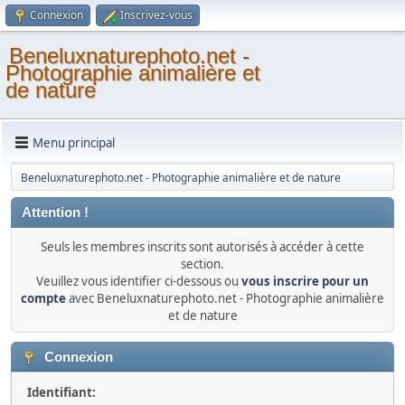
Connexion
Inscrivez-vous
Beneluxnaturephoto.net -
Photographie animalière et
de nature
Menu principal
Beneluxnaturephoto.net - Photographie animalière et de nature
Attention !
Seuls les membres inscrits sont autorisés à accéder à cette
section.
Veuillez vous identifier ci-dessous ou
vous inscrire pour un
compte
avec Beneluxnaturephoto.net - Photographie animalière
et de nature
Connexion
Identifiant: