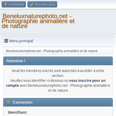
Connexion
Inscrivez-vous
Beneluxnaturephoto.net -
Photographie animalière et
de nature
Menu principal
Beneluxnaturephoto.net - Photographie animalière et de nature
Attention !
Seuls les membres inscrits sont autorisés à accéder à cette
section.
Veuillez vous identifier ci-dessous ou
vous inscrire pour un
compte
avec Beneluxnaturephoto.net - Photographie animalière
et de nature
Connexion
Identifiant: