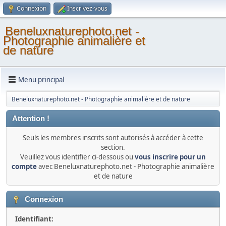
Connexion
Inscrivez-vous
Beneluxnaturephoto.net -
Photographie animalière et
de nature
Menu principal
Beneluxnaturephoto.net - Photographie animalière et de nature
Attention !
Seuls les membres inscrits sont autorisés à accéder à cette
section.
Veuillez vous identifier ci-dessous ou
vous inscrire pour un
compte
avec Beneluxnaturephoto.net - Photographie animalière
et de nature
Connexion
Identifiant: