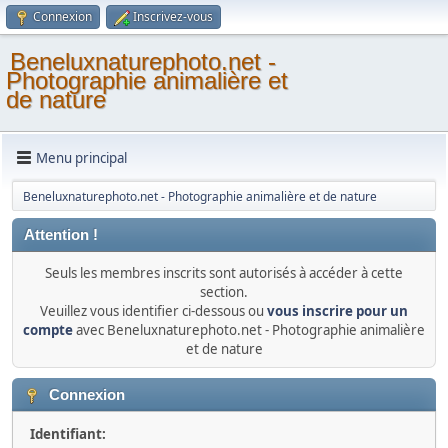
Connexion
Inscrivez-vous
Beneluxnaturephoto.net -
Photographie animalière et
de nature
Menu principal
Beneluxnaturephoto.net - Photographie animalière et de nature
Attention !
Seuls les membres inscrits sont autorisés à accéder à cette
section.
Veuillez vous identifier ci-dessous ou
vous inscrire pour un
compte
avec Beneluxnaturephoto.net - Photographie animalière
et de nature
Connexion
Identifiant: