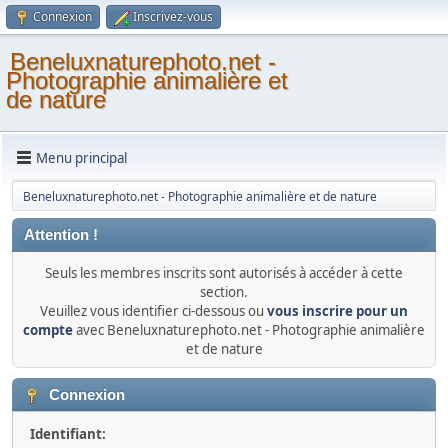
Connexion
Inscrivez-vous
Beneluxnaturephoto.net -
Photographie animalière et
de nature
Menu principal
Beneluxnaturephoto.net - Photographie animalière et de nature
Attention !
Seuls les membres inscrits sont autorisés à accéder à cette
section.
Veuillez vous identifier ci-dessous ou
vous inscrire pour un
compte
avec Beneluxnaturephoto.net - Photographie animalière
et de nature
Connexion
Identifiant: