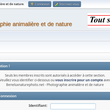
ère et de nature
.
Connexion
Inscrivez-vous
phie animalière et de nature
tion !
Seuls les membres inscrits sont autorisés à accéder à cette section.
Veuillez vous identifier ci-dessous ou
vous inscrire pour un compte
ave
Beneluxnaturephoto.net - Photographie animalière et de nature
onnexion
Identifiant: