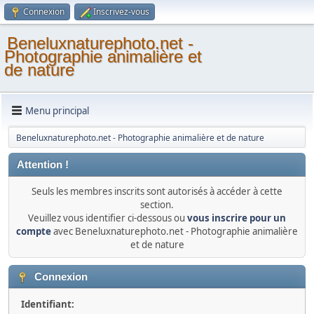
Connexion
Inscrivez-vous
Beneluxnaturephoto.net -
Photographie animalière et
de nature
Menu principal
Beneluxnaturephoto.net - Photographie animalière et de nature
Attention !
Seuls les membres inscrits sont autorisés à accéder à cette
section.
Veuillez vous identifier ci-dessous ou
vous inscrire pour un
compte
avec Beneluxnaturephoto.net - Photographie animalière
et de nature
Connexion
Identifiant: