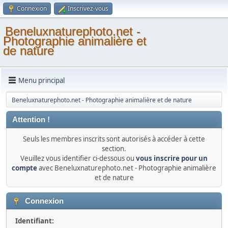
Connexion
Inscrivez-vous
Beneluxnaturephoto.net -
Photographie animalière et
de nature
Menu principal
Beneluxnaturephoto.net - Photographie animalière et de nature
Attention !
Seuls les membres inscrits sont autorisés à accéder à cette
section.
Veuillez vous identifier ci-dessous ou
vous inscrire pour un
compte
avec Beneluxnaturephoto.net - Photographie animalière
et de nature
Connexion
Identifiant: