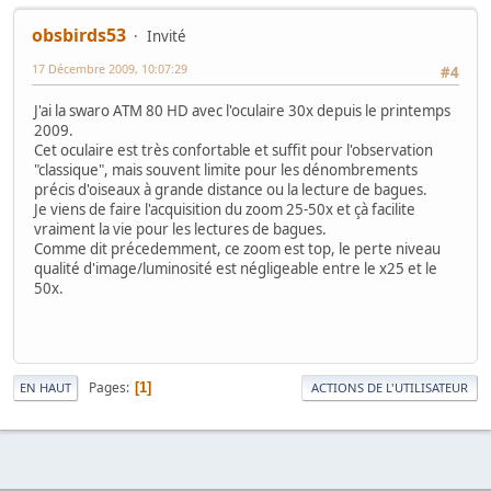
obsbirds53
Invité
17 Décembre 2009, 10:07:29
#4
J'ai la swaro ATM 80 HD avec l'oculaire 30x depuis le printemps
2009.
Cet oculaire est très confortable et suffit pour l'observation
"classique", mais souvent limite pour les dénombrements
précis d'oiseaux à grande distance ou la lecture de bagues.
Je viens de faire l'acquisition du zoom 25-50x et çà facilite
vraiment la vie pour les lectures de bagues.
Comme dit précedemment, ce zoom est top, le perte niveau
qualité d'image/luminosité est négligeable entre le x25 et le
50x.
Pages
1
EN HAUT
ACTIONS DE L'UTILISATEUR