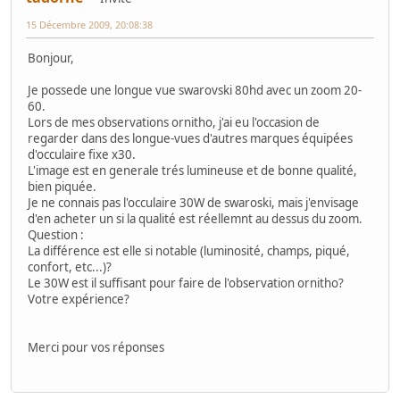
15 Décembre 2009, 20:08:38
Bonjour,
Je possede une longue vue swarovski 80hd avec un zoom 20-
60.
Lors de mes observations ornitho, j'ai eu l'occasion de
regarder dans des longue-vues d'autres marques équipées
d'occulaire fixe x30.
L'image est en generale trés lumineuse et de bonne qualité,
bien piquée.
Je ne connais pas l'occulaire 30W de swaroski, mais j'envisage
d'en acheter un si la qualité est réellemnt au dessus du zoom.
Question :
La différence est elle si notable (luminosité, champs, piqué,
confort, etc...)?
Le 30W est il suffisant pour faire de l'observation ornitho?
Votre expérience?
Merci pour vos réponses