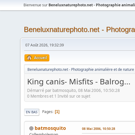
Bienvenue sur
Beneluxnaturephoto.net - Photographie animali
Beneluxnaturephoto.net - Photogra
07 Août 2026, 19:32:39
Accueil
Beneluxnaturephoto.net - Photographie animalière et de nature
King canis- Misfits - Balrog...
Démarré par batmosquito, 08 Mai 2006, 10:50:28
0 Membres et 1 Invité sur ce sujet
Pages
1
EN BAS
batmosquito
08 Mai 2006, 10:50:28
Collemboleman