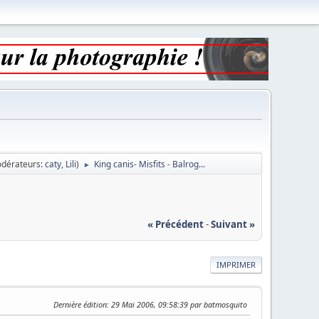
dérateurs:
caty
,
Lili
)
King canis- Misfits - Balrog...
►
« Précédent
-
Suivant »
IMPRIMER
Dernière édition
: 29 Mai 2006, 09:58:39 par batmosquito