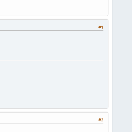
#1
#2