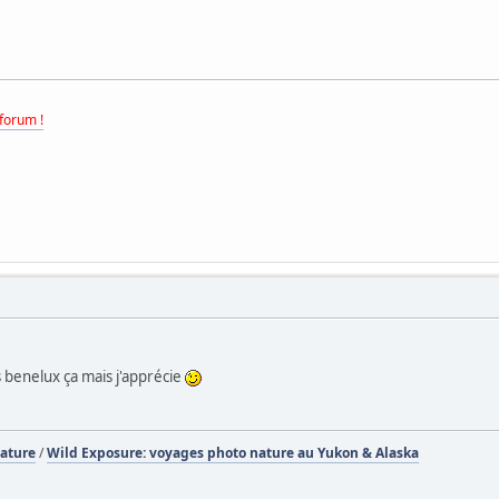
forum !
s benelux ça mais j'apprécie
Nature
/
Wild Exposure: voyages photo nature au Yukon & Alaska