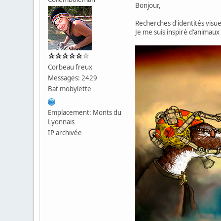
Bonjour,
Recherches d'identités visu
Je me suis inspiré d'animau
Corbeau freux
Messages: 2429
Bat mobylette
Emplacement: Monts du
Lyonnais
IP archivée