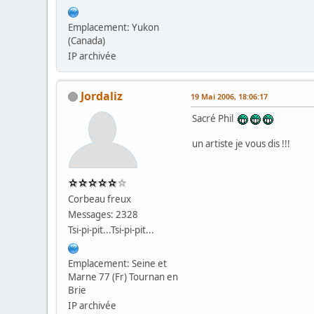
Emplacement: Yukon
(Canada)
IP archivée
Jordaliz
19 Mai 2006, 18:06:17
Sacré Phil
un artiste je vous dis !!!
Corbeau freux
Messages: 2328
Tsi-pi-pit...Tsi-pi-pit...
Emplacement: Seine et
Marne 77 (Fr) Tournan en
Brie
IP archivée