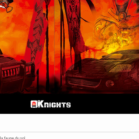
a faune du sol