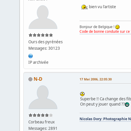
bien vu l'artiste
Bonjour de Belgique !
Code de bonne conduite sur ce 
Ours des pyrénées
Messages: 30123
IP archivée
N-D
17 Mai 2006, 22:05:30
Superbe !! Ca change des fil
On peut y jouer quand ??
Nicolas Dory: Photographie 
Corbeau freux
Messages: 2891