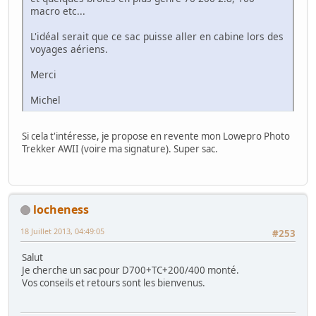
macro etc...
L'idéal serait que ce sac puisse aller en cabine lors des
voyages aériens.
Merci
Michel
Si cela t'intéresse, je propose en revente mon Lowepro Photo
Trekker AWII (voire ma signature). Super sac.
locheness
18 Juillet 2013, 04:49:05
#253
Salut
Je cherche un sac pour D700+TC+200/400 monté.
Vos conseils et retours sont les bienvenus.