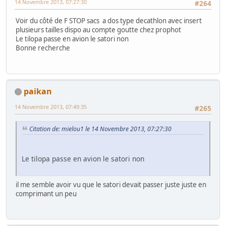
14 Novembre 2013, 07:27:30
#264
Voir du côté de F STOP sacs a dos type decathlon avec insert
plusieurs tailles dispo au compte goutte chez prophot
Le tilopa passe en avion le satori non
Bonne recherche
paikan
14 Novembre 2013, 07:49:35
#265
Citation de: mielou1 le 14 Novembre 2013, 07:27:30
Le tilopa passe en avion le satori non
il me semble avoir vu que le satori devait passer juste juste en
comprimant un peu