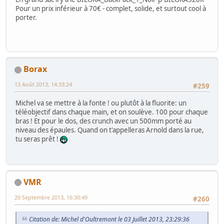
Pour un prix inférieur à 70€ - complet, solide, et surtout cool à
porter.
Borax
13 Août 2013, 14:33:24
#259
Michel va se mettre à la fonte ! ou plutôt à la fluorite: un
téléobjectif dans chaque main, et on soulève. 100 pour chaque
bras ! Et pour le dos, des crunch avec un 500mm porté au
niveau des épaules. Quand on t'appelleras Arnold dans la rue,
tu seras prêt !
VMR
20 Septembre 2013, 16:30:49
#260
Citation de: Michel d'Oultremont le 03 Juillet 2013, 23:29:36