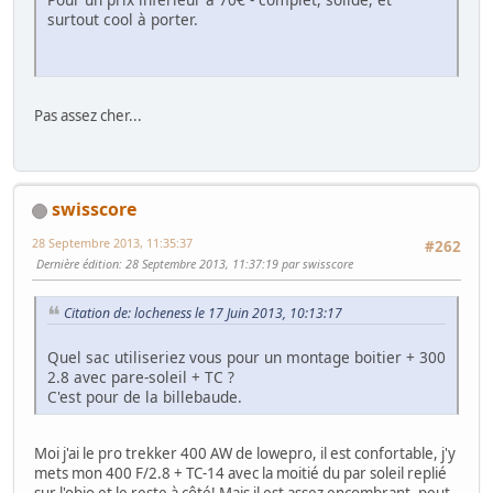
surtout cool à porter.
Pas assez cher...
swisscore
28 Septembre 2013, 11:35:37
#262
Dernière édition
: 28 Septembre 2013, 11:37:19 par swisscore
Citation de: locheness le 17 Juin 2013, 10:13:17
Quel sac utiliseriez vous pour un montage boitier + 300
2.8 avec pare-soleil + TC ?
C'est pour de la billebaude.
Moi j'ai le pro trekker 400 AW de lowepro, il est confortable, j'y
mets mon 400 F/2.8 + TC-14 avec la moitié du par soleil replié