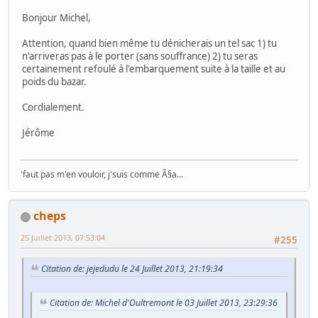
Bonjour Michel,
Attention, quand bien même tu dénicherais un tel sac 1) tu
n'arriveras pas à le porter (sans souffrance) 2) tu seras
certainement refoulé à l'embarquement suite à la taille et au
poids du bazar.
Cordialement.
Jérôme
'faut pas m'en vouloir, j'suis comme Ã§a...
cheps
25 Juillet 2013, 07:53:04
#255
Citation de: jejedudu le 24 Juillet 2013, 21:19:34
Citation de: Michel d'Oultremont le 03 Juillet 2013, 23:29:36