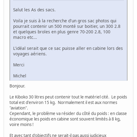
Salut les As des sacs.
Voila je suis à la recherche d'un gros sac photos qui
pourrait contenir un 500 monté sur boitier, un 300 2.8
et quelques broles en plus genre 70-200 2.8, 100
macro etc...
L'idéal serait que ce sac puisse aller en cabine lors des
voyages aériens.
Merci
Michel
Bonjour.
Le Kiboko 30 litres peut contenir tout le matériel cité. Le poids
total est d'environ 15 kg. Normalement il est aux normes
"aviation".
Cependant, le problème va résider du côté du poids : en classe
économique les poids en cabine sont souvent limités à 8 kg,
voire moins !
Et avec tant d'objectifs ne serait-il pas aussi judicieux