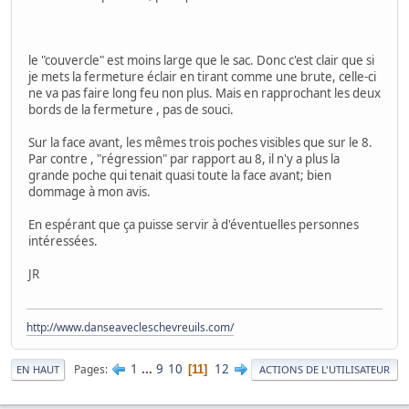
le "couvercle" est moins large que le sac. Donc c'est clair que si
je mets la fermeture éclair en tirant comme une brute, celle-ci
ne va pas faire long feu non plus. Mais en rapprochant les deux
bords de la fermeture , pas de souci.
Sur la face avant, les mêmes trois poches visibles que sur le 8.
Par contre , "régression" par rapport au 8, il n'y a plus la
grande poche qui tenait quasi toute la face avant; bien
dommage à mon avis.
En espérant que ça puisse servir à d'éventuelles personnes
intéressées.
JR
http://www.danseavecleschevreuils.com/
1
...
9
10
12
Pages
11
EN HAUT
ACTIONS DE L'UTILISATEUR