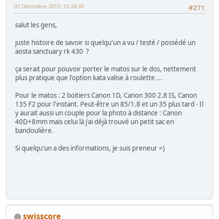
05 Décembre 2013, 10:24:30
#271
salut les gens,
juste histoire de savoir si quelqu'un a vu / testé / possédé un
aosta sanctuary rk 430 ?
ça serait pour pouvoir porter le matos sur le dos, nettement
plus pratique que l'option kata valise à roulette ...
Pour le matos : 2 boitiers Canon 1D, Canon 300 2.8 IS, Canon
135 F2 pour l'instant. Peut-être un 85/1.8 et un 35 plus tard - Il
y aurait aussi un couple pour la photo à distance : Canon
40D+8mm mais celui là j'ai déjà trouvé un petit sac en
bandoulière.
Si quelqu'un a des informations, je suis preneur =)
swisscore