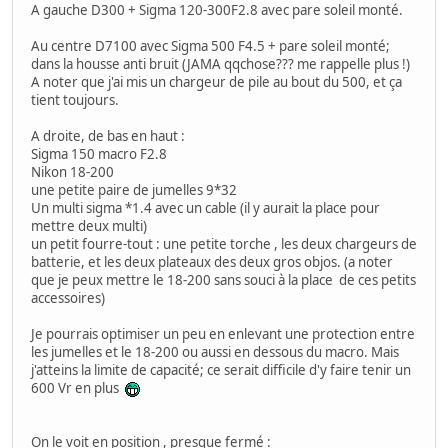
A gauche D300 + Sigma 120-300F2.8 avec pare soleil monté.
Au centre D7100 avec Sigma 500 F4.5 + pare soleil monté;
dans la housse anti bruit (JAMA qqchose??? me rappelle plus !)
A noter que j'ai mis un chargeur de pile au bout du 500, et ça
tient toujours.
A droite, de bas en haut :
Sigma 150 macro F2.8
Nikon 18-200
une petite paire de jumelles 9*32
Un multi sigma *1.4 avec un cable (il y aurait la place pour
mettre deux multi)
un petit fourre-tout : une petite torche , les deux chargeurs de
batterie, et les deux plateaux des deux gros objos. (a noter
que je peux mettre le 18-200 sans souci à la place de ces petits
accessoires)
Je pourrais optimiser un peu en enlevant une protection entre
les jumelles et le 18-200 ou aussi en dessous du macro. Mais
j'atteins la limite de capacité; ce serait difficile d'y faire tenir un
600 Vr en plus
On le voit en position , presque fermé :