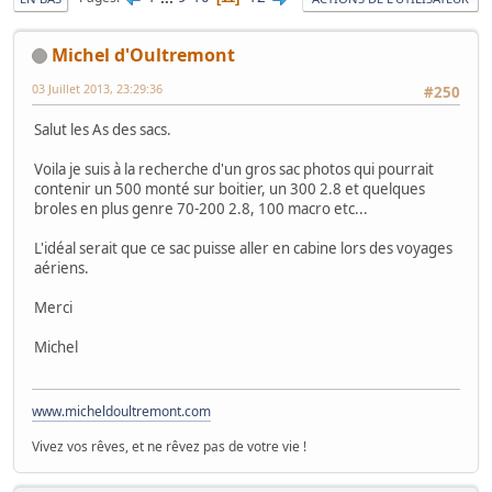
Michel d'Oultremont
03 Juillet 2013, 23:29:36
#250
Salut les As des sacs.
Voila je suis à la recherche d'un gros sac photos qui pourrait
contenir un 500 monté sur boitier, un 300 2.8 et quelques
broles en plus genre 70-200 2.8, 100 macro etc...
L'idéal serait que ce sac puisse aller en cabine lors des voyages
aériens.
Merci
Michel
www.micheldoultremont.com
Vivez vos rêves, et ne rêvez pas de votre vie !