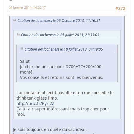
04 Janvier 2014, 14:20:17
#272
Citation de: locheness le 06 Octobre 2013, 11:16:51
Citation de: locheness le 25 Juillet 2013, 21:33:03
Citation de: locheness le 18 Juillet 2013, 04:49:05
Salut
Je cherche un sac pour D700+TC+200/400
monté.
Vos conseils et retours sont les bienvenus.
J ai contacté objectif bastille et on me conseille le
think tank glass limo.
http://urlc.fr/Byrj2Z
Ça à l'air super intéressant mais trop cher pour
moi.
Je suis toujours en quête du sac idéal.