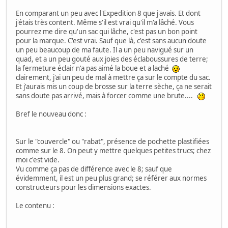
En comparant un peu avec l'Expedition 8 que j'avais. Et dont
j'étais très content. Même s'il est vrai qu'il m'a lâché. Vous
pourrez me dire qu'un sac qui lâche, c'est pas un bon point
pour la marque. C'est vrai. Sauf que là, c'est sans aucun doute
un peu beaucoup de ma faute. Il a un peu navigué sur un
quad, et a un peu gouté aux joies des éclaboussures de terre;
la fermeture éclair n'a pas aimé la boue et a laché
clairement, j'ai un peu de mal à mettre ça sur le compte du sac.
Et j'aurais mis un coup de brosse sur la terre sèche, ça ne serait
sans doute pas arrivé, mais à forcer comme une brute....
Bref le nouveau donc :
Sur le "couvercle" ou "rabat", présence de pochette plastifiées
comme sur le 8. On peut y mettre quelques petites trucs; chez
moi c'est vide.
Vu comme ça pas de différence avec le 8; sauf que
évidemment, il est un peu plus grand; se référer aux normes
constructeurs pour les dimensions exactes.
Le contenu :