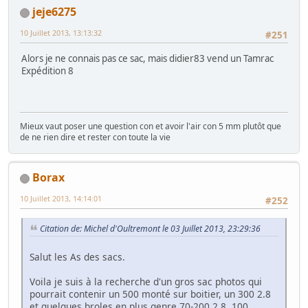
jeje6275
10 Juillet 2013, 13:13:32
#251
Alors je ne connais pas ce sac, mais didier83 vend un Tamrac
Expédition 8
Mieux vaut poser une question con et avoir l'air con 5 mm plutôt que
de ne rien dire et rester con toute la vie
Borax
10 Juillet 2013, 14:14:01
#252
Citation de: Michel d'Oultremont le 03 Juillet 2013, 23:29:36
Salut les As des sacs.
Voila je suis à la recherche d'un gros sac photos qui
pourrait contenir un 500 monté sur boitier, un 300 2.8
et quelques broles en plus genre 70-200 2.8, 100