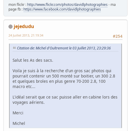
mon flickr :
http://www.flickr.com/photos/davidlphotographies
- ma
page fb :
https://www.facebook.com/davidlphotographies
jejedudu
24 Juillet 2013, 21:19:34
#254
Citation de: Michel d'Oultremont le 03 Juillet 2013, 23:29:36
Salut les As des sacs.
Voila je suis à la recherche d'un gros sac photos qui
pourrait contenir un 500 monté sur boitier, un 300 2.8
et quelques broles en plus genre 70-200 2.8, 100
macro etc...
L'idéal serait que ce sac puisse aller en cabine lors des
voyages aériens.
Merci
Michel