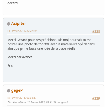
gerard
Acipiter
14 Février 2013, 22:27:49
#228
Merci Gérard pour ces précisions. Dis moi,pourrais-tu me
poster une photo de ton XXL avec le matériel rangé dedans
afin que je me fasse une idée de la place réelle.
Merci par avance
Eric
gegeP
15 Février 2013, 09:38:37
#229
Dernière édition
: 15 Février 2013, 09:41:34 par gegeP