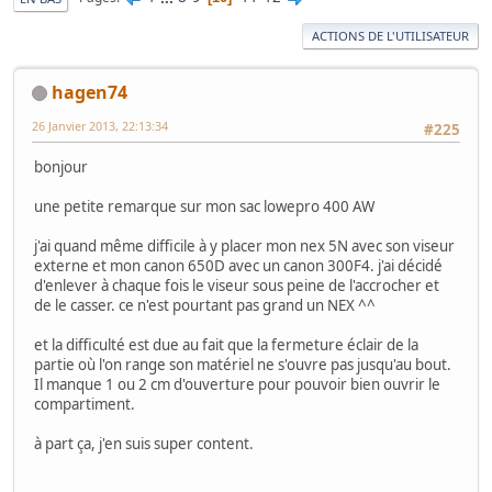
ACTIONS DE L'UTILISATEUR
hagen74
26 Janvier 2013, 22:13:34
#225
bonjour
une petite remarque sur mon sac lowepro 400 AW
j'ai quand même difficile à y placer mon nex 5N avec son viseur
externe et mon canon 650D avec un canon 300F4. j'ai décidé
d'enlever à chaque fois le viseur sous peine de l'accrocher et
de le casser. ce n'est pourtant pas grand un NEX ^^
et la difficulté est due au fait que la fermeture éclair de la
partie où l'on range son matériel ne s'ouvre pas jusqu'au bout.
Il manque 1 ou 2 cm d'ouverture pour pouvoir bien ouvrir le
compartiment.
à part ça, j'en suis super content.