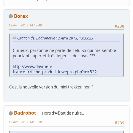
Borax
12 Avril 2013, 14:12:48
#238
Citation de: Badrobot le 12 Avril 2013, 13:33:23
Curieux, personne ne parle de celui-ci qui me semble
pourtant super et très léger ... des avis ???
http://www.daymen-
france.fr/fiche_produit_lowepro.php?id=522
C'est la nouvelle version du mini trekker, non ?
Badrobot
Hors d'Ã©tat de nuire...!
12 Avril 2013, 14:18:18
#239