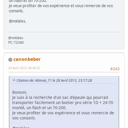
un flash et un 70-200.
Je veux profiter de vos expérience et vous remercie de vos
conseils.
@mitiées.
@mitiées
PC-72340
canonbeber
29 Avril 2013, 06:40:27
#243
Citation de: Hitman_11 le 28 Avril 2013, 23:17:28
Bonsoir,
Je suis à la recherche d'un sac d'épaule qui pourrait
transporter facilement un boitier pro série 1D + 24-70
monté, un flash et un 70-200.
Je veux profiter de vos expérience et vous remercie de
vos conseils.