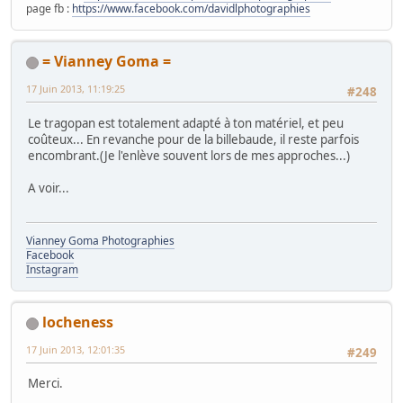
page fb :
https://www.facebook.com/davidlphotographies
= Vianney Goma =
17 Juin 2013, 11:19:25
#248
Le tragopan est totalement adapté à ton matériel, et peu
coûteux... En revanche pour de la billebaude, il reste parfois
encombrant.(Je l'enlève souvent lors de mes approches...)
A voir...
Vianney Goma Photographies
Facebook
Instagram
locheness
17 Juin 2013, 12:01:35
#249
Merci.