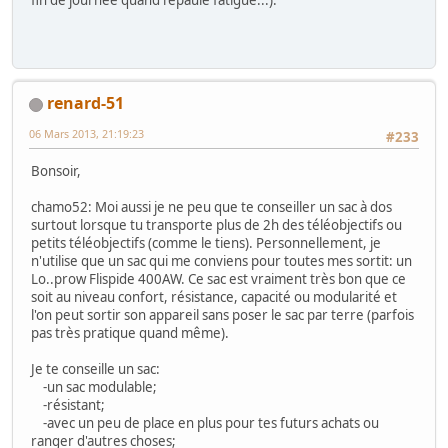
renard-51
06 Mars 2013, 21:19:23
#233
Bonsoir,
chamo52: Moi aussi je ne peu que te conseiller un sac à dos
surtout lorsque tu transporte plus de 2h des téléobjectifs ou
petits téléobjectifs (comme le tiens). Personnellement, je
n'utilise que un sac qui me conviens pour toutes mes sortit: un
Lo..prow Flispide 400AW. Ce sac est vraiment très bon que ce
soit au niveau confort, résistance, capacité ou modularité et
l'on peut sortir son appareil sans poser le sac par terre (parfois
pas très pratique quand même).
Je te conseille un sac:
-un sac modulable;
-résistant;
-avec un peu de place en plus pour tes futurs achats ou
ranger d'autres choses;