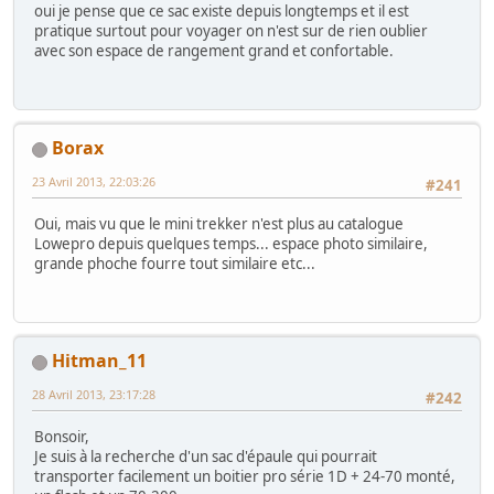
oui je pense que ce sac existe depuis longtemps et il est
pratique surtout pour voyager on n'est sur de rien oublier
avec son espace de rangement grand et confortable.
Borax
23 Avril 2013, 22:03:26
#241
Oui, mais vu que le mini trekker n'est plus au catalogue
Lowepro depuis quelques temps... espace photo similaire,
grande phoche fourre tout similaire etc...
Hitman_11
28 Avril 2013, 23:17:28
#242
Bonsoir,
Je suis à la recherche d'un sac d'épaule qui pourrait
transporter facilement un boitier pro série 1D + 24-70 monté,