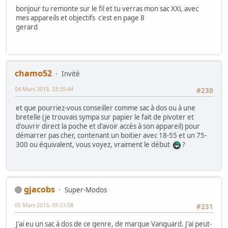
bonjour tu remonte sur le fil et tu verras mon sac XXL avec
mes appareils et objectifs c'est en page 8
gerard
chamo52
Invité
04 Mars 2013, 23:35:44
#230
et que pourriez-vous conseiller comme sac à dos ou à une
bretelle (je trouvais sympa sur papier le fait de pivoter et
d'ouvrir direct la poche et d'avoir accès à son appareil) pour
démarrer pas cher, contenant un boitier avec 18-55 et un 75-
300 ou équivalent, vous voyez, vraiment le début
?
gjacobs
Super-Modos
05 Mars 2013, 09:31:58
#231
J'ai eu un sac à dos de ce genre, de marque Vanguard. J'ai peut-