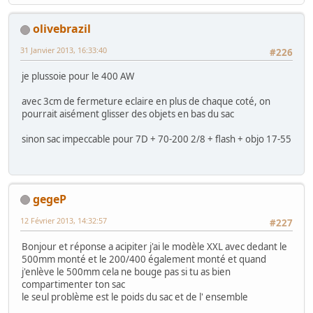
olivebrazil
31 Janvier 2013, 16:33:40
#226
je plussoie pour le 400 AW
avec 3cm de fermeture eclaire en plus de chaque coté, on
pourrait aisément glisser des objets en bas du sac
sinon sac impeccable pour 7D + 70-200 2/8 + flash + objo 17-55
gegeP
12 Février 2013, 14:32:57
#227
Bonjour et réponse a acipiter j'ai le modèle XXL avec dedant le
500mm monté et le 200/400 également monté et quand
j'enlève le 500mm cela ne bouge pas si tu as bien
compartimenter ton sac
le seul problème est le poids du sac et de l' ensemble