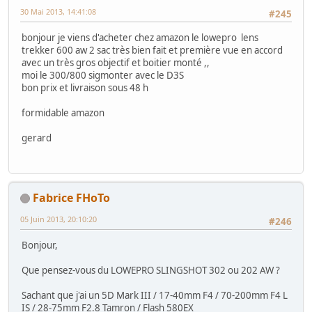
30 Mai 2013, 14:41:08
#245
bonjour je viens d'acheter chez amazon le lowepro lens
trekker 600 aw 2 sac très bien fait et première vue en accord
avec un très gros objectif et boitier monté ,,
moi le 300/800 sigmonter avec le D3S
bon prix et livraison sous 48 h
formidable amazon
gerard
Fabrice FHoTo
05 Juin 2013, 20:10:20
#246
Bonjour,
Que pensez-vous du LOWEPRO SLINGSHOT 302 ou 202 AW ?
Sachant que j'ai un 5D Mark III / 17-40mm F4 / 70-200mm F4 L
IS / 28-75mm F2.8 Tamron / Flash 580EX