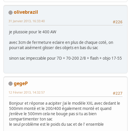
olivebrazil
31 Janvier 2013, 16:33:40
#226
je plussoie pour le 400 AW
avec 3cm de fermeture eclaire en plus de chaque coté, on
pourrait aisément glisser des objets en bas du sac
sinon sac impeccable pour 7D + 70-200 2/8 + flash + objo 17-55
gegeP
12 Février 2013, 14:32:57
#227
Bonjour et réponse a acipiter j'ai le modèle XXL avec dedant le
500mm monté et le 200/400 également monté et quand
j'enlève le 500mm cela ne bouge pas si tu as bien
compartimenter ton sac
le seul problème est le poids du sac et de l' ensemble