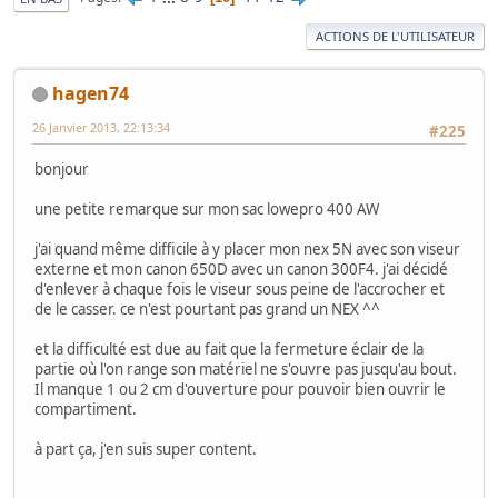
ACTIONS DE L'UTILISATEUR
hagen74
26 Janvier 2013, 22:13:34
#225
bonjour
une petite remarque sur mon sac lowepro 400 AW
j'ai quand même difficile à y placer mon nex 5N avec son viseur
externe et mon canon 650D avec un canon 300F4. j'ai décidé
d'enlever à chaque fois le viseur sous peine de l'accrocher et
de le casser. ce n'est pourtant pas grand un NEX ^^
et la difficulté est due au fait que la fermeture éclair de la
partie où l'on range son matériel ne s'ouvre pas jusqu'au bout.
Il manque 1 ou 2 cm d'ouverture pour pouvoir bien ouvrir le
compartiment.
à part ça, j'en suis super content.