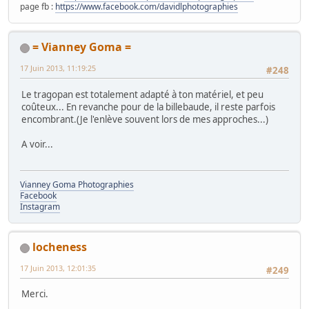
page fb :
https://www.facebook.com/davidlphotographies
= Vianney Goma =
17 Juin 2013, 11:19:25
#248
Le tragopan est totalement adapté à ton matériel, et peu
coûteux... En revanche pour de la billebaude, il reste parfois
encombrant.(Je l'enlève souvent lors de mes approches...)
A voir...
Vianney Goma Photographies
Facebook
Instagram
locheness
17 Juin 2013, 12:01:35
#249
Merci.