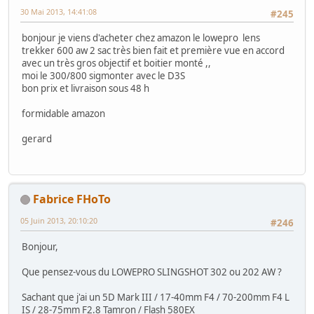
30 Mai 2013, 14:41:08
#245
bonjour je viens d'acheter chez amazon le lowepro lens
trekker 600 aw 2 sac très bien fait et première vue en accord
avec un très gros objectif et boitier monté ,,
moi le 300/800 sigmonter avec le D3S
bon prix et livraison sous 48 h
formidable amazon
gerard
Fabrice FHoTo
05 Juin 2013, 20:10:20
#246
Bonjour,
Que pensez-vous du LOWEPRO SLINGSHOT 302 ou 202 AW ?
Sachant que j'ai un 5D Mark III / 17-40mm F4 / 70-200mm F4 L
IS / 28-75mm F2.8 Tamron / Flash 580EX