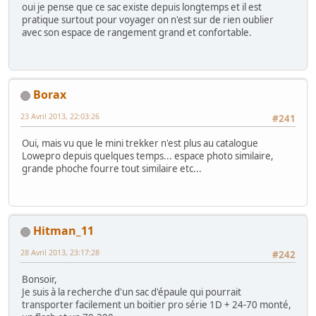
oui je pense que ce sac existe depuis longtemps et il est
pratique surtout pour voyager on n'est sur de rien oublier
avec son espace de rangement grand et confortable.
Borax
23 Avril 2013, 22:03:26
#241
Oui, mais vu que le mini trekker n'est plus au catalogue
Lowepro depuis quelques temps... espace photo similaire,
grande phoche fourre tout similaire etc...
Hitman_11
28 Avril 2013, 23:17:28
#242
Bonsoir,
Je suis à la recherche d'un sac d'épaule qui pourrait
transporter facilement un boitier pro série 1D + 24-70 monté,