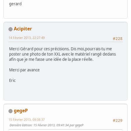
gerard
Acipiter
14 Février 2013, 22:27:49
#228
Merci Gérard pour ces précisions. Dis moi,pourrais-tu me
poster une photo de ton XXL avec le matériel rangé dedans
afin que je me fasse une idée de la place réelle.
Merci par avance
Eric
gegeP
15 Février 2013, 09:38:37
#229
Dernière édition
: 15 Février 2013, 09:41:34 par gegeP