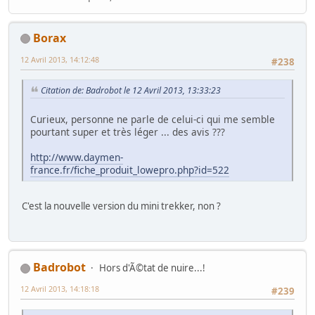
Borax
12 Avril 2013, 14:12:48
#238
Citation de: Badrobot le 12 Avril 2013, 13:33:23
Curieux, personne ne parle de celui-ci qui me semble
pourtant super et très léger ... des avis ???
http://www.daymen-
france.fr/fiche_produit_lowepro.php?id=522
C'est la nouvelle version du mini trekker, non ?
Badrobot
Hors d'Ã©tat de nuire...!
12 Avril 2013, 14:18:18
#239