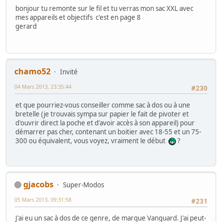
bonjour tu remonte sur le fil et tu verras mon sac XXL avec
mes appareils et objectifs c'est en page 8
gerard
chamo52
Invité
04 Mars 2013, 23:35:44
#230
et que pourriez-vous conseiller comme sac à dos ou à une
bretelle (je trouvais sympa sur papier le fait de pivoter et
d'ouvrir direct la poche et d'avoir accès à son appareil) pour
démarrer pas cher, contenant un boitier avec 18-55 et un 75-
300 ou équivalent, vous voyez, vraiment le début
?
gjacobs
Super-Modos
05 Mars 2013, 09:31:58
#231
J'ai eu un sac à dos de ce genre, de marque Vanguard. J'ai peut-