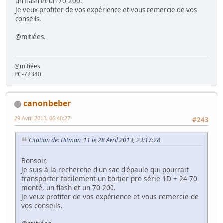
un flash et un 70-200.
Je veux profiter de vos expérience et vous remercie de vos
conseils.
@mitiées.
@mitiées
PC-72340
canonbeber
29 Avril 2013, 06:40:27
#243
Citation de: Hitman_11 le 28 Avril 2013, 23:17:28
Bonsoir,
Je suis à la recherche d'un sac d'épaule qui pourrait
transporter facilement un boitier pro série 1D + 24-70
monté, un flash et un 70-200.
Je veux profiter de vos expérience et vous remercie de
vos conseils.