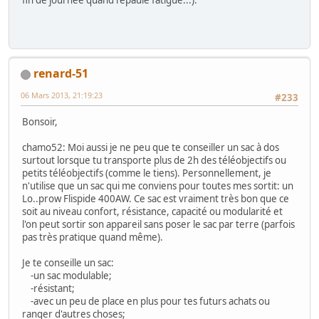
renard-51
06 Mars 2013, 21:19:23
#233
Bonsoir,
chamo52: Moi aussi je ne peu que te conseiller un sac à dos
surtout lorsque tu transporte plus de 2h des téléobjectifs ou
petits téléobjectifs (comme le tiens). Personnellement, je
n'utilise que un sac qui me conviens pour toutes mes sortit: un
Lo..prow Flispide 400AW. Ce sac est vraiment très bon que ce
soit au niveau confort, résistance, capacité ou modularité et
l'on peut sortir son appareil sans poser le sac par terre (parfois
pas très pratique quand même).
Je te conseille un sac:
-un sac modulable;
-résistant;
-avec un peu de place en plus pour tes futurs achats ou
ranger d'autres choses;