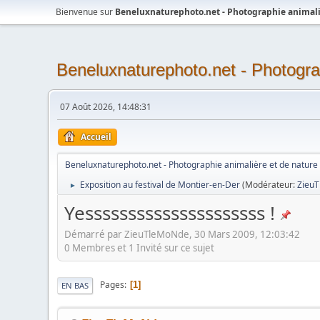
Bienvenue sur
Beneluxnaturephoto.net - Photographie animali
Beneluxnaturephoto.net - Photogra
07 Août 2026, 14:48:31
Accueil
Beneluxnaturephoto.net - Photographie animalière et de nature
Exposition au festival de Montier-en-Der
(Modérateur:
Zieu
►
Yesssssssssssssssssssss !
Démarré par ZieuTleMoNde, 30 Mars 2009, 12:03:42
0 Membres et 1 Invité sur ce sujet
Pages
1
EN BAS