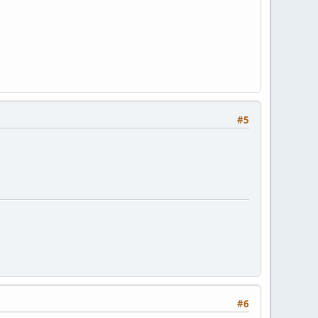
#5
#6