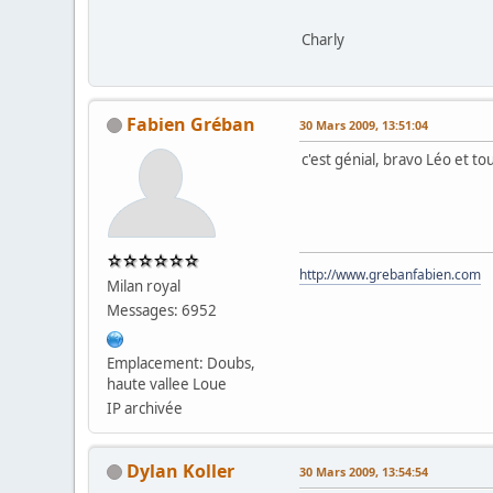
Charly
Fabien Gréban
30 Mars 2009, 13:51:04
c'est génial, bravo Léo et to
http://www.grebanfabien.com
Milan royal
Messages: 6952
Emplacement: Doubs,
haute vallee Loue
IP archivée
Dylan Koller
30 Mars 2009, 13:54:54