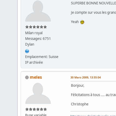
SUPERBE BONNE NOUVELL
Je compte sur vous les gra
Yeah
Milan royal
Messages: 6751
Dylan
Emplacement: Suisse
IP archivée
meles
30 Mars 2009, 13:55:04
Bonjour,
Félicitations à tous .... au t
Christophe
Buse variable