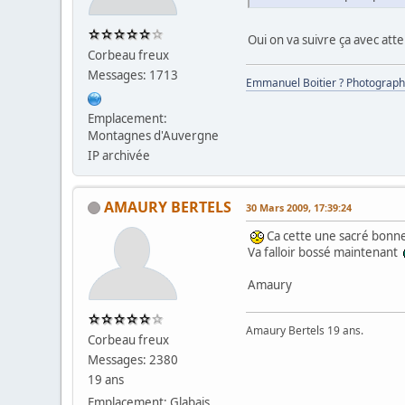
Oui on va suivre ça avec atte
Corbeau freux
Messages: 1713
Emmanuel Boitier ? Photograph
Emplacement:
Montagnes d'Auvergne
IP archivée
AMAURY BERTELS
30 Mars 2009, 17:39:24
Ca cette une sacré bonn
Va falloir bossé maintenant
Amaury
Amaury Bertels 19 ans.
Corbeau freux
Messages: 2380
19 ans
Emplacement: Glabais