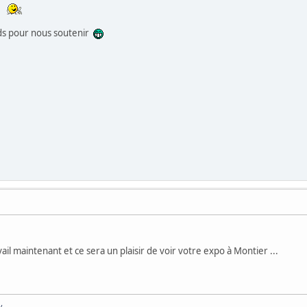
E
nds pour nous soutenir
ravail maintenant et ce sera un plaisir de voir votre expo à Montier ...