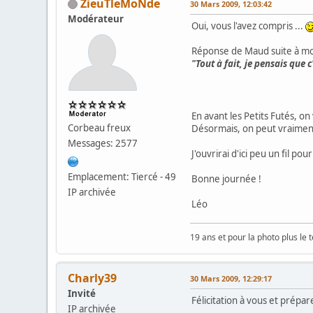
ZieuTleMoNde
30 Mars 2009, 12:03:42
Modérateur
Oui, vous l'avez compris ...
Réponse de Maud suite à mon 
"Tout à fait, je pensais que 
En avant les Petits Futés, on
Corbeau freux
Désormais, on peut vraiment
Messages: 2577
J'ouvrirai d'ici peu un fil p
Emplacement: Tiercé - 49
Bonne journée !
IP archivée
Léo
19 ans et pour la photo plus le t
Charly39
30 Mars 2009, 12:29:17
Invité
Félicitation à vous et prép
IP archivée