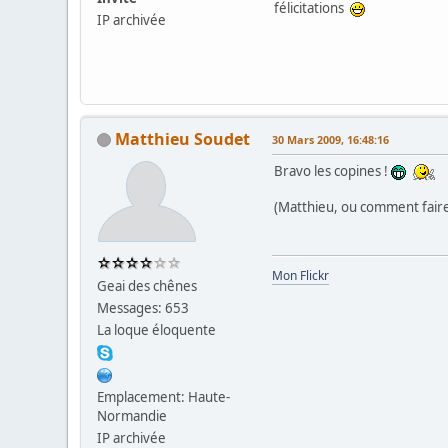
félicitations
IP archivée
Matthieu Soudet
30 Mars 2009, 16:48:16
Bravo les copines !
(Matthieu, ou comment faire
Mon Flickr
Geai des chênes
Messages: 653
La loque éloquente
Emplacement: Haute-
Normandie
IP archivée