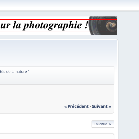
utés de la nature "
« Précédent
-
Suivant »
IMPRIMER