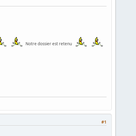
Notre dossier est retenu
#1