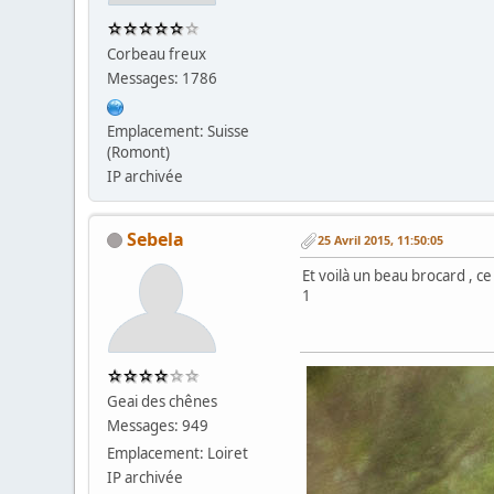
Corbeau freux
Messages: 1786
Emplacement: Suisse
(Romont)
IP archivée
Sebela
25 Avril 2015, 11:50:05
Et voilà un beau brocard , ce
1
Geai des chênes
Messages: 949
Emplacement: Loiret
IP archivée