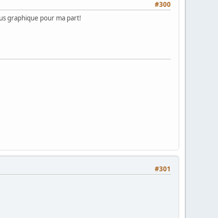
#300
plus graphique pour ma part!
#301