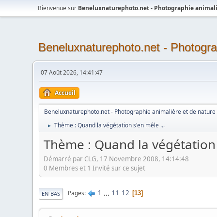
Bienvenue sur
Beneluxnaturephoto.net - Photographie animali
Beneluxnaturephoto.net - Photogra
07 Août 2026, 14:41:47
Accueil
Beneluxnaturephoto.net - Photographie animalière et de nature
Thème : Quand la végétation s'en mêle ...
►
Thème : Quand la végétation s
Démarré par CLG, 17 Novembre 2008, 14:14:48
0 Membres et 1 Invité sur ce sujet
1
...
11
12
Pages
13
EN BAS