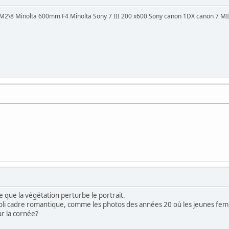
8 Minolta 600mm F4 Minolta Sony 7 III 200 x600 Sony canon 1DX canon 7 MI
 que la végétation perturbe le portrait.
un joli cadre romantique, comme les photos des années 20 où les jeunes f
ur la cornée?