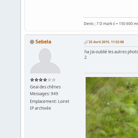
Denis ; 7 D mark ii + 150 600 
Sebela
25 Avril 2015, 11:52:08
ha j'ai oublié les autres phot
2
Geai des chênes
Messages: 949
Emplacement: Loiret
IP archivée