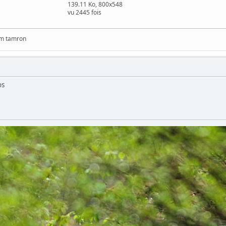
139.11 Ko, 800x548
vu 2445 fois
mm tamron
os