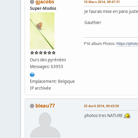
gjacobs
10 Mars 2014, 09:47:31
Super-Modos
Je l'aurais mise en pano jus
Gauthier
P'tit album Photos:
https://pho
Ours des pyrénées
Messages: 63953
Emplacement: Belgique
IP archivée
bleau77
25 Avril 2014, 09:43:59
photos tres NATURE