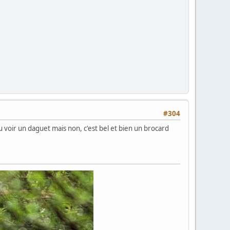
#304
cru voir un daguet mais non, c'est bel et bien un brocard