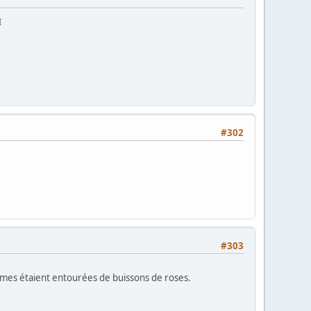
I
#302
#303
emmes étaient entourées de buissons de roses.