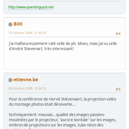
http://www.quentinguyot.net
Billl
19 Octobre 2008, 21:49:36
#4
J'ai malheureusement raté celle de ph. Moes, mais j'ai vu celle
d'André Stievenart, très interessant!
etienne.be
20 Octobre 2008, 10:36:53
#5
Pour la conférence de Hervé Stiévenaert, la projection vidéo
du montage photos était décevante...
techniquement: mauvais...qualité des images passées-
moulinées par le projecteur, "aurore boréale" sur les images,
ombres de projecteurs sur les images, tube néon des