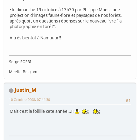
• le dimanche 19 octobre à 13h30 par Philippe Moës : une
projection d'images faune-flore et paysages de nos forêts,
après quoi , un questions-réponses sur le nouveau livre "la
photographie en forêt".
A très bientôt à Namuuur!!
Serge SORBI
Meeffe-Belgium
Justin_M
10 Octobre 2008, 07:44:30
#1
Mais c'est la foliiiiie cete année...!!