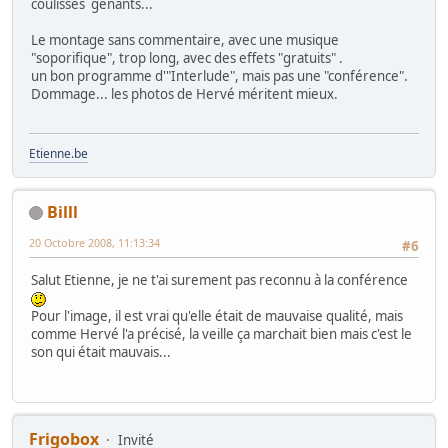
coulisses gênants...
Le montage sans commentaire, avec une musique
"soporifique", trop long, avec des effets "gratuits" .
un bon programme d'"Interlude", mais pas une "conférence".
Dommage... les photos de Hervé méritent mieux.
Etienne.be
Billl
20 Octobre 2008, 11:13:34
#6
Salut Etienne, je ne t'ai surement pas reconnu à la conférence
Pour l'image, il est vrai qu'elle était de mauvaise qualité, mais
comme Hervé l'a précisé, la veille ça marchait bien mais c'est le
son qui était mauvais...
Frigobox
Invité