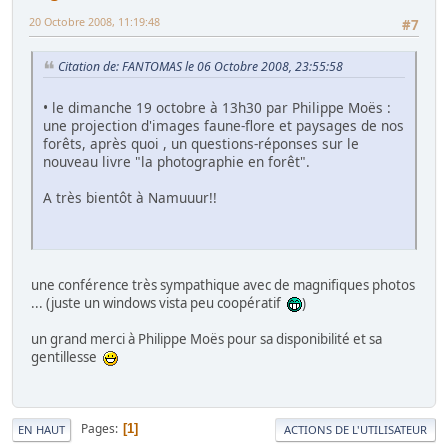
20 Octobre 2008, 11:19:48
#7
Citation de: FANTOMAS le 06 Octobre 2008, 23:55:58
• le dimanche 19 octobre à 13h30 par Philippe Moës :
une projection d'images faune-flore et paysages de nos
forêts, après quoi , un questions-réponses sur le
nouveau livre "la photographie en forêt".
A très bientôt à Namuuur!!
une conférence très sympathique avec de magnifiques photos
... (juste un windows vista peu coopératif
)
un grand merci à Philippe Moës pour sa disponibilité et sa
gentillesse
Pages
1
EN HAUT
ACTIONS DE L'UTILISATEUR