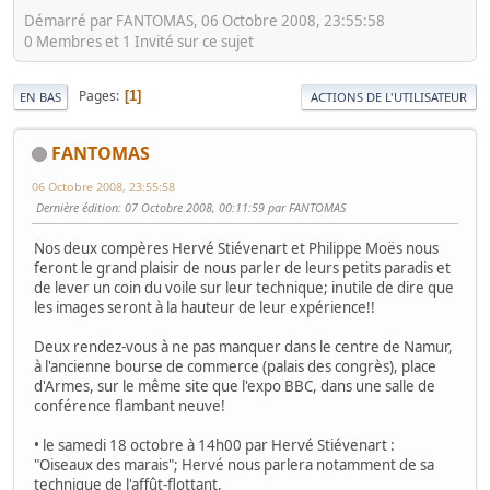
Démarré par FANTOMAS, 06 Octobre 2008, 23:55:58
0 Membres et 1 Invité sur ce sujet
Pages
1
EN BAS
ACTIONS DE L'UTILISATEUR
FANTOMAS
06 Octobre 2008, 23:55:58
Dernière édition
: 07 Octobre 2008, 00:11:59 par FANTOMAS
Nos deux compères Hervé Stiévenart et Philippe Moës nous
feront le grand plaisir de nous parler de leurs petits paradis et
de lever un coin du voile sur leur technique; inutile de dire que
les images seront à la hauteur de leur expérience!!
Deux rendez-vous à ne pas manquer dans le centre de Namur,
à l'ancienne bourse de commerce (palais des congrès), place
d'Armes, sur le même site que l'expo BBC, dans une salle de
conférence flambant neuve!
• le samedi 18 octobre à 14h00 par Hervé Stiévenart :
"Oiseaux des marais"; Hervé nous parlera notamment de sa
technique de l'affût-flottant.