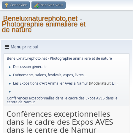
Connexion
Inscrivez-vous
Beneluxnaturephoto.net -
Photographie animalière et
de nature
Menu principal
Beneluxnaturephoto.net - Photographie animalière et de nature
Discussion générale
►
Evénements, salons, festivals, expos, livres ...
►
Les Expositions d'Art Animalier Aves à Namur
(Modérateur:
Lili
)
►
►
Conférences exceptionnelles dans le cadre des Expos AVES dans le
centre de Namur
Conférences exceptionnelles
dans le cadre des Expos AVES
dans le centre de Namur