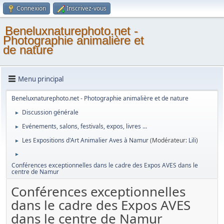
Connexion
Inscrivez-vous
Beneluxnaturephoto.net -
Photographie animalière et
de nature
Menu principal
Beneluxnaturephoto.net - Photographie animalière et de nature
Discussion générale
►
Evénements, salons, festivals, expos, livres ...
►
Les Expositions d'Art Animalier Aves à Namur
(Modérateur:
Lili
)
►
►
Conférences exceptionnelles dans le cadre des Expos AVES dans le
centre de Namur
Conférences exceptionnelles
dans le cadre des Expos AVES
dans le centre de Namur