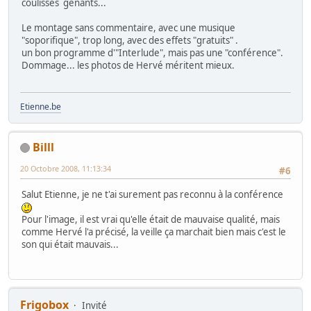
coulisses gênants...
Le montage sans commentaire, avec une musique
"soporifique", trop long, avec des effets "gratuits" .
un bon programme d'"Interlude", mais pas une "conférence".
Dommage... les photos de Hervé méritent mieux.
Etienne.be
Billl
20 Octobre 2008, 11:13:34
#6
Salut Etienne, je ne t'ai surement pas reconnu à la conférence
Pour l'image, il est vrai qu'elle était de mauvaise qualité, mais
comme Hervé l'a précisé, la veille ça marchait bien mais c'est le
son qui était mauvais...
Frigobox
Invité