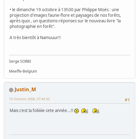
• le dimanche 19 octobre à 13h30 par Philippe Moës : une
projection d'images faune-flore et paysages de nos forêts,
après quoi , un questions-réponses sur le nouveau livre "la
photographie en forêt".
A très bientôt à Namuuur!!
Serge SORBI
Meeffe-Belgium
Justin_M
10 Octobre 2008, 07:44:30
#1
Mais c'est la foliiiiie cete année...!!