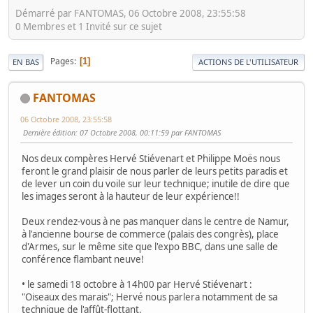
Démarré par FANTOMAS, 06 Octobre 2008, 23:55:58
0 Membres et 1 Invité sur ce sujet
Pages
1
EN BAS
ACTIONS DE L'UTILISATEUR
FANTOMAS
06 Octobre 2008, 23:55:58
Dernière édition
: 07 Octobre 2008, 00:11:59 par FANTOMAS
Nos deux compères Hervé Stiévenart et Philippe Moës nous
feront le grand plaisir de nous parler de leurs petits paradis et
de lever un coin du voile sur leur technique; inutile de dire que
les images seront à la hauteur de leur expérience!!
Deux rendez-vous à ne pas manquer dans le centre de Namur,
à l'ancienne bourse de commerce (palais des congrès), place
d'Armes, sur le même site que l'expo BBC, dans une salle de
conférence flambant neuve!
• le samedi 18 octobre à 14h00 par Hervé Stiévenart :
"Oiseaux des marais"; Hervé nous parlera notamment de sa
technique de l'affût-flottant.