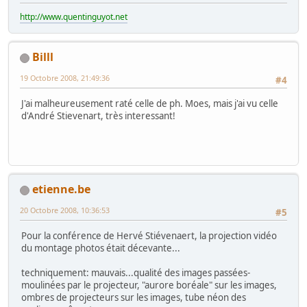
http://www.quentinguyot.net
Billl
19 Octobre 2008, 21:49:36
#4
J'ai malheureusement raté celle de ph. Moes, mais j'ai vu celle
d'André Stievenart, très interessant!
etienne.be
20 Octobre 2008, 10:36:53
#5
Pour la conférence de Hervé Stiévenaert, la projection vidéo
du montage photos était décevante...
techniquement: mauvais...qualité des images passées-
moulinées par le projecteur, "aurore boréale" sur les images,
ombres de projecteurs sur les images, tube néon des