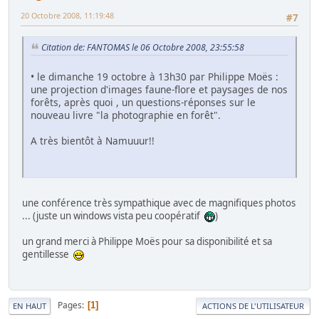
20 Octobre 2008, 11:19:48
#7
Citation de: FANTOMAS le 06 Octobre 2008, 23:55:58
• le dimanche 19 octobre à 13h30 par Philippe Moës :
une projection d'images faune-flore et paysages de nos
forêts, après quoi , un questions-réponses sur le
nouveau livre "la photographie en forêt".
A très bientôt à Namuuur!!
une conférence très sympathique avec de magnifiques photos
... (juste un windows vista peu coopératif
)
un grand merci à Philippe Moës pour sa disponibilité et sa
gentillesse
Pages
1
EN HAUT
ACTIONS DE L'UTILISATEUR