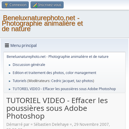
Connexion
Inscrivez-vous
Beneluxnaturephoto.net -
Photographie animalière et
de nature
Menu principal
Beneluxnaturephoto.net - Photographie animalière et de nature
Discussion générale
►
Edition et traitement des photos, color management
►
Tutoriels
(Modérateurs:
Cedric Jacquet
,
taz-photos
)
►
TUTORIEL VIDEO - Effacer les poussières sous Adobe Photoshop
►
TUTORIEL VIDEO - Effacer les
poussières sous Adobe
Photoshop
Démarré par = Sébastien Delehaye =, 29 Novembre 2007,