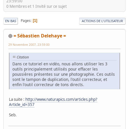
23:59:00
0 Membres et 1 Invité sur ce sujet
Pages
1
EN BAS
ACTIONS DE L'UTILISATEUR
= Sébastien Delehaye =
29 Novembre 2007, 23:59:00
Citation
Dans ce tutoriel en vidéo, nous allons utiliser les 3
outils principalement utilisés pour effacer les
poussières présentes sur une photographie. Ces outils
sont le tampon de duplication, l'outil correcteur, et
enfin l'outil correcteur de tons directs.
La suite :
http://www.naturapics.com/articles.php?
Article_id=357
Seb.