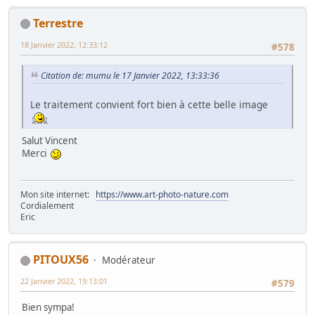
Terrestre
18 Janvier 2022, 12:33:12
#578
Citation de: mumu le 17 Janvier 2022, 13:33:36
Le traitement convient fort bien à cette belle image
Salut Vincent
Merci
Mon site internet:
https://www.art-photo-nature.com
Cordialement
Eric
PITOUX56
Modérateur
22 Janvier 2022, 19:13:01
#579
Bien sympa!