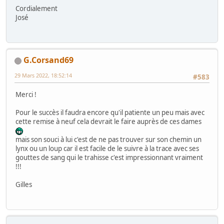
Cordialement
José
G.Corsand69
29 Mars 2022, 18:52:14
#583
Merci !
Pour le succès il faudra encore qu'il patiente un peu mais avec
cette remise à neuf cela devrait le faire auprès de ces dames
mais son souci à lui c'est de ne pas trouver sur son chemin un
lynx ou un loup car il est facile de le suivre à la trace avec ses
gouttes de sang qui le trahisse c'est impressionnant vraiment
!!!
Gilles