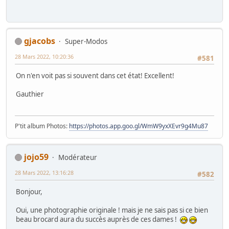
gjacobs
Super-Modos
28 Mars 2022, 10:20:36
#581
On n'en voit pas si souvent dans cet état! Excellent!
Gauthier
P'tit album Photos:
https://photos.app.goo.gl/WmW9yxXEvr9g4Mu87
jojo59
Modérateur
28 Mars 2022, 13:16:28
#582
Bonjour,
Oui, une photographie originale ! mais je ne sais pas si ce bien
beau brocard aura du succès auprès de ces dames !