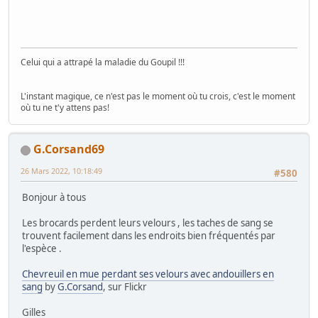
Celui qui a attrapé la maladie du Goupil !!!
L'instant magique, ce n'est pas le moment où tu crois, c'est le moment
où tu ne t'y attens pas!
G.Corsand69
26 Mars 2022, 10:18:49
#580
Bonjour à tous
Les brocards perdent leurs velours , les taches de sang se
trouvent facilement dans les endroits bien fréquentés par
l'espèce .
Chevreuil en mue perdant ses velours avec andouillers en
sang
by
G.Corsand
, sur Flickr
Gilles