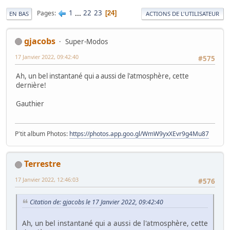
1
...
22
23
Pages
24
EN BAS
ACTIONS DE L'UTILISATEUR
gjacobs
Super-Modos
17 Janvier 2022, 09:42:40
#575
Ah, un bel instantané qui a aussi de l'atmosphère, cette
dernière!
Gauthier
P'tit album Photos:
https://photos.app.goo.gl/WmW9yxXEvr9g4Mu87
Terrestre
17 Janvier 2022, 12:46:03
#576
Citation de: gjacobs le 17 Janvier 2022, 09:42:40
Ah, un bel instantané qui a aussi de l'atmosphère, cette