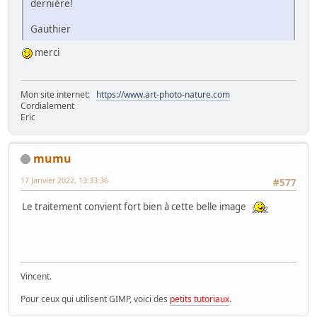
dernière!
Gauthier
merci
Mon site internet:
https://www.art-photo-nature.com
Cordialement
Eric
mumu
17 Janvier 2022, 13:33:36
#577
Le traitement convient fort bien à cette belle image
Vincent.
Pour ceux qui utilisent GIMP, voici des
petits tutoriaux
.