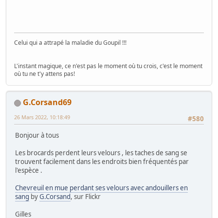
Celui qui a attrapé la maladie du Goupil !!!
L'instant magique, ce n'est pas le moment où tu crois, c'est le moment
où tu ne t'y attens pas!
G.Corsand69
26 Mars 2022, 10:18:49
#580
Bonjour à tous
Les brocards perdent leurs velours , les taches de sang se
trouvent facilement dans les endroits bien fréquentés par
l'espèce .
Chevreuil en mue perdant ses velours avec andouillers en
sang
by
G.Corsand
, sur Flickr
Gilles