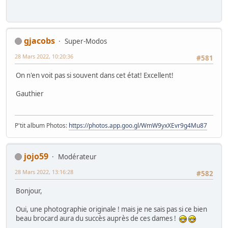
gjacobs
Super-Modos
28 Mars 2022, 10:20:36
#581
On n'en voit pas si souvent dans cet état! Excellent!
Gauthier
P'tit album Photos:
https://photos.app.goo.gl/WmW9yxXEvr9g4Mu87
jojo59
Modérateur
28 Mars 2022, 13:16:28
#582
Bonjour,
Oui, une photographie originale ! mais je ne sais pas si ce bien
beau brocard aura du succès auprès de ces dames !