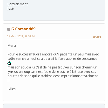
Cordialement
José
G.Corsand69
29 Mars 2022, 18:52:14
#583
Merci !
Pour le succès il faudra encore qu'il patiente un peu mais avec
cette remise à neuf cela devrait le faire auprès de ces dames
mais son souci à lui c'est de ne pas trouver sur son chemin un
lynx ou un loup car il est facile de le suivre à la trace avec ses
gouttes de sang qui le trahisse c'est impressionnant vraiment
!!!
Gilles