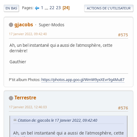
1
...
22
23
Pages
24
EN BAS
ACTIONS DE L'UTILISATEUR
gjacobs
Super-Modos
17 Janvier 2022, 09:42:40
#575
Ah, un bel instantané qui a aussi de l'atmosphère, cette
dernière!
Gauthier
P'tit album Photos:
https://photos.app.goo.gl/WmW9yxXEvr9g4Mu87
Terrestre
17 Janvier 2022, 12:46:03
#576
Citation de: gjacobs le 17 Janvier 2022, 09:42:40
Ah, un bel instantané qui a aussi de l'atmosphère, cette