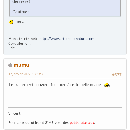
dernière!
Gauthier
merci
Mon site internet:
https://www.art-photo-nature.com
Cordialement
Eric
mumu
17 Janvier 2022, 13:33:36
#577
Le traitement convient fort bien à cette belle image
Vincent.
Pour ceux qui utilisent GIMP, voici des
petits tutoriaux
.