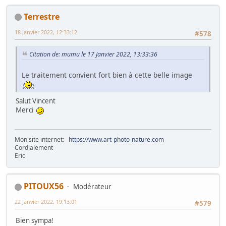
Terrestre
18 Janvier 2022, 12:33:12
#578
Citation de: mumu le 17 Janvier 2022, 13:33:36
Le traitement convient fort bien à cette belle image
Salut Vincent
Merci
Mon site internet:
https://www.art-photo-nature.com
Cordialement
Eric
PITOUX56
Modérateur
22 Janvier 2022, 19:13:01
#579
Bien sympa!