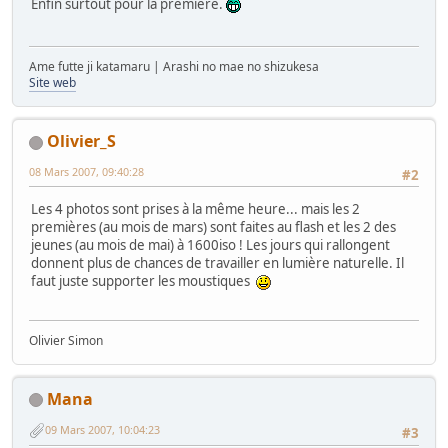
Enfin surtout pour la première.
Ame futte ji katamaru | Arashi no mae no shizukesa
Site web
Olivier_S
08 Mars 2007, 09:40:28
#2
Les 4 photos sont prises à la même heure... mais les 2
premières (au mois de mars) sont faites au flash et les 2 des
jeunes (au mois de mai) à 1600iso ! Les jours qui rallongent
donnent plus de chances de travailler en lumière naturelle. Il
faut juste supporter les moustiques
Olivier Simon
Mana
09 Mars 2007, 10:04:23
#3