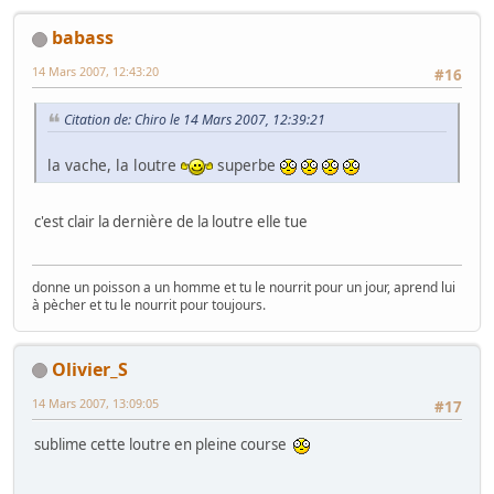
babass
14 Mars 2007, 12:43:20
#16
Citation de: Chiro le 14 Mars 2007, 12:39:21
la vache, la loutre
superbe
c'est clair la dernière de la loutre elle tue
donne un poisson a un homme et tu le nourrit pour un jour, aprend lui
à pècher et tu le nourrit pour toujours.
Olivier_S
14 Mars 2007, 13:09:05
#17
sublime cette loutre en pleine course