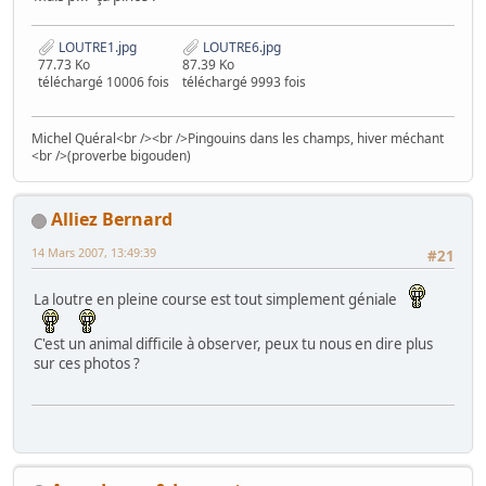
LOUTRE1.jpg
LOUTRE6.jpg
77.73 Ko
87.39 Ko
téléchargé 10006 fois
téléchargé 9993 fois
Michel Quéral<br /><br />Pingouins dans les champs, hiver méchant
<br />(proverbe bigouden)
Alliez Bernard
14 Mars 2007, 13:49:39
#21
La loutre en pleine course est tout simplement géniale
C'est un animal difficile à observer, peux tu nous en dire plus
sur ces photos ?