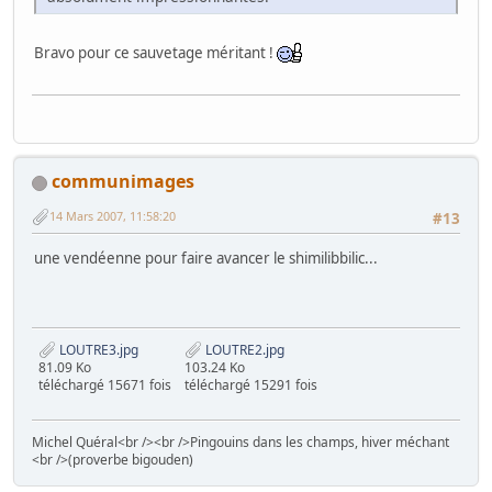
Bravo pour ce sauvetage méritant !
communimages
14 Mars 2007, 11:58:20
#13
une vendéenne pour faire avancer le shimilibbilic...
LOUTRE3.jpg
LOUTRE2.jpg
81.09 Ko
103.24 Ko
téléchargé 15671 fois
téléchargé 15291 fois
Michel Quéral<br /><br />Pingouins dans les champs, hiver méchant
<br />(proverbe bigouden)