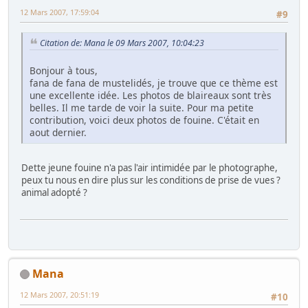
12 Mars 2007, 17:59:04
#9
Citation de: Mana le 09 Mars 2007, 10:04:23
Bonjour à tous,
fana de fana de mustelidés, je trouve que ce thème est
une excellente idée. Les photos de blaireaux sont très
belles. Il me tarde de voir la suite. Pour ma petite
contribution, voici deux photos de fouine. C'était en
aout dernier.
Dette jeune fouine n'a pas l'air intimidée par le photographe,
peux tu nous en dire plus sur les conditions de prise de vues ?
animal adopté ?
Mana
12 Mars 2007, 20:51:19
#10