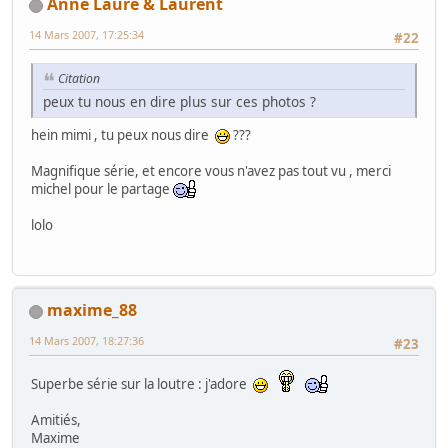
Anne Laure & Laurent
14 Mars 2007, 17:25:34
#22
Citation
peux tu nous en dire plus sur ces photos ?
hein mimi , tu peux nous dire
???
Magnifique série, et encore vous n'avez pas tout vu , merci
michel pour le partage
lolo
maxime_88
14 Mars 2007, 18:27:36
#23
Superbe série sur la loutre : j'adore
Amitiés,
Maxime