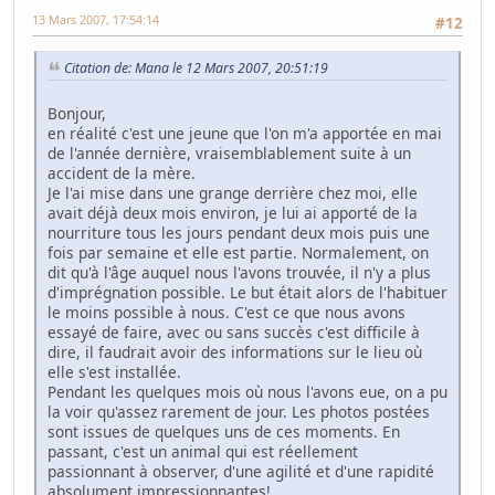
13 Mars 2007, 17:54:14
#12
Citation de: Mana le 12 Mars 2007, 20:51:19
Bonjour,
en réalité c'est une jeune que l'on m'a apportée en mai
de l'année dernière, vraisemblablement suite à un
accident de la mère.
Je l'ai mise dans une grange derrière chez moi, elle
avait déjà deux mois environ, je lui ai apporté de la
nourriture tous les jours pendant deux mois puis une
fois par semaine et elle est partie. Normalement, on
dit qu'à l'âge auquel nous l'avons trouvée, il n'y a plus
d'imprégnation possible. Le but était alors de l'habituer
le moins possible à nous. C'est ce que nous avons
essayé de faire, avec ou sans succès c'est difficile à
dire, il faudrait avoir des informations sur le lieu où
elle s'est installée.
Pendant les quelques mois où nous l'avons eue, on a pu
la voir qu'assez rarement de jour. Les photos postées
sont issues de quelques uns de ces moments. En
passant, c'est un animal qui est réellement
passionnant à observer, d'une agilité et d'une rapidité
absolument impressionnantes!