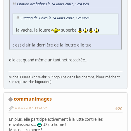
Citation de: babass le 14 Mars 2007, 12:43:20
Citation de: Chiro le 14 Mars 2007, 12:39:21
la vache, la loutre
superbe
c'est clair la dernière de la loutre elle tue
elle est quand même un tantinet recadrée...
Michel Quéral<br /><br />Pingouins dans les champs, hiver méchant
<br />(proverbe bigouden)
communimages
14 Mars 2007, 13:41:52
#20
En plus, elle participe activement à la lutte contre les
envahisseurs...
US go home !
Mais p... ça pince !