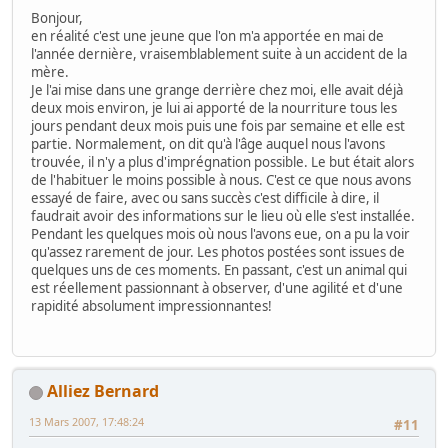
Bonjour,
en réalité c'est une jeune que l'on m'a apportée en mai de
l'année dernière, vraisemblablement suite à un accident de la
mère.
Je l'ai mise dans une grange derrière chez moi, elle avait déjà
deux mois environ, je lui ai apporté de la nourriture tous les
jours pendant deux mois puis une fois par semaine et elle est
partie. Normalement, on dit qu'à l'âge auquel nous l'avons
trouvée, il n'y a plus d'imprégnation possible. Le but était alors
de l'habituer le moins possible à nous. C'est ce que nous avons
essayé de faire, avec ou sans succès c'est difficile à dire, il
faudrait avoir des informations sur le lieu où elle s'est installée.
Pendant les quelques mois où nous l'avons eue, on a pu la voir
qu'assez rarement de jour. Les photos postées sont issues de
quelques uns de ces moments. En passant, c'est un animal qui
est réellement passionnant à observer, d'une agilité et d'une
rapidité absolument impressionnantes!
Alliez Bernard
13 Mars 2007, 17:48:24
#11