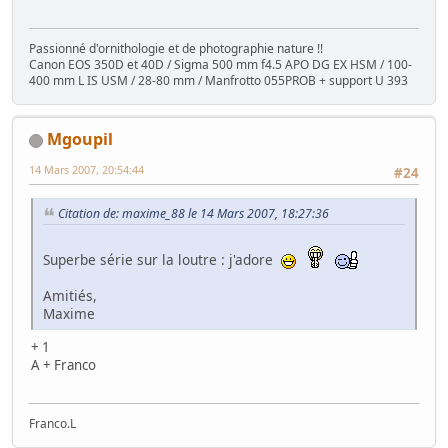
Passionné d'ornithologie et de photographie nature !!
Canon EOS 350D et 40D / Sigma 500 mm f4.5 APO DG EX HSM / 100-
400 mm L IS USM / 28-80 mm / Manfrotto 055PROB + support U 393
Mgoupil
14 Mars 2007, 20:54:44
#24
Citation de: maxime_88 le 14 Mars 2007, 18:27:36
Superbe série sur la loutre : j'adore
Amitiés,
Maxime
+ 1
A + Franco
Franco.L