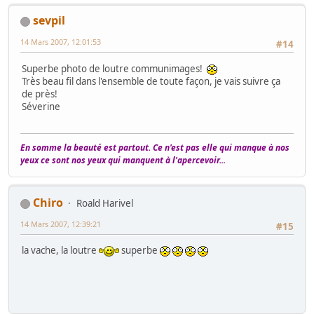
sevpil
14 Mars 2007, 12:01:53
#14
Superbe photo de loutre communimages!
Très beau fil dans l'ensemble de toute façon, je vais suivre ça
de près!
Séverine
En somme la beauté est partout. Ce n'est pas elle qui manque à nos
yeux ce sont nos yeux qui manquent à l'apercevoir...
Chiro
Roald Harivel
14 Mars 2007, 12:39:21
#15
la vache, la loutre
superbe