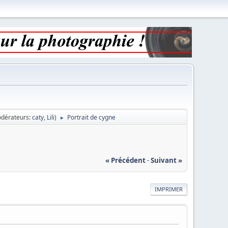
dérateurs:
caty
,
Lili
)
Portrait de cygne
►
« Précédent
-
Suivant »
IMPRIMER