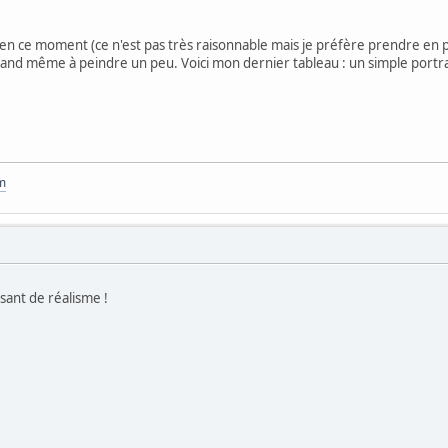
ce moment (ce n'est pas très raisonnable mais je préfère prendre en phot
 quand même à peindre un peu. Voici mon dernier tableau : un simple portr
om
isant de réalisme !