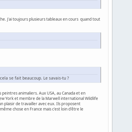
èche. J'ai toujours plusieurs tableaux en cours quand tout
cela se fait beaucoup. Le savais-tu ?
ns peintres animaliers. Aux USA, au Canada et en
New York et membre de la Marwell international Wildlife
n plaisir de travailler avec eux. Ils proposent
 même chose en France mais c'est loin d'être le