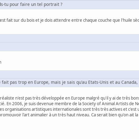
tu pour faire un tel portrait ?
il est fait sur du bois et je dois attendre entre chaque couche que l'huile s
m
 fait pas trop en Europe, mais je sais qu'au Etats-Unis et au Canada, 
rréaliste n'est pas très développée en Europe malgré qu'il y ai de très bo
cié. En 2006, je suis devenue membre de la Society of Animal Artists de 
s organisations artistiques internationales sont très très actives et c'est u
ouvoir l'art animalier à un très haut niveau. Ca serait bien qu'on ait la