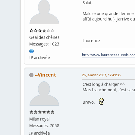
Salut,
Malgré une grande flemme en 
affût aujourd'hui), j'arrive
Geai des chênes
Laurence
Messages: 1023
http://www.laurencesaunois.c
IP archivée
--Vincent
26 Janvier 2007, 17:41:35
C'est long à charger ^^
Mais franchement, c'est sais
Bravo.
Milan royal
Messages: 7058
IP archivée