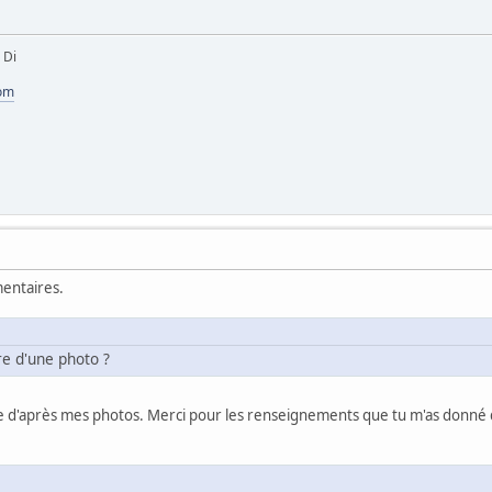
 Di
com
mentaires.
re d'une photo ?
ille d'après mes photos. Merci pour les renseignements que tu m'as don