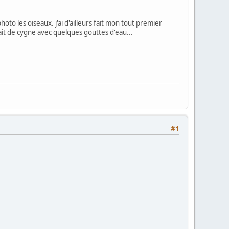
o les oiseaux. j'ai d'ailleurs fait mon tout premier
ait de cygne avec quelques gouttes d'eau...
#1