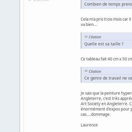
Combien de temps prends-
Cela m'a pris trois mois car 
va bien...
Citation
Quelle est sa taille ?
Ce tableau fait 40 cm x 50 c
Citation
Ce genre de travail ne se
Je sais que la peinture hype
Angleterre, c'est très appré
Art Society en Angleterre. Ce
énormément d'expos pour prom
cas....dommage.
Laurence