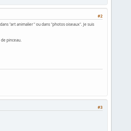
#2
 dans "art animalier" ou dans "photos oiseaux". Je suis
 de pinceau.
#3