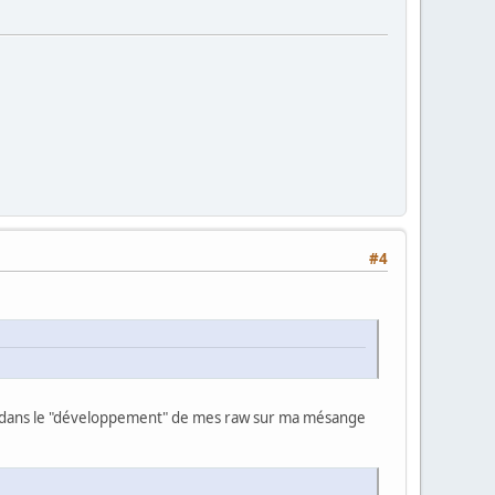
#4
né dans le "développement" de mes raw sur ma mésange