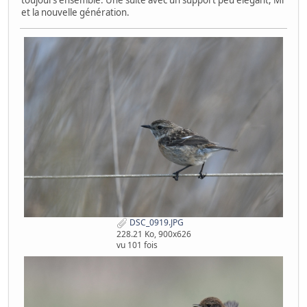
et la nouvelle génération.
DSC_0919.JPG
228.21 Ko, 900x626
vu 101 fois