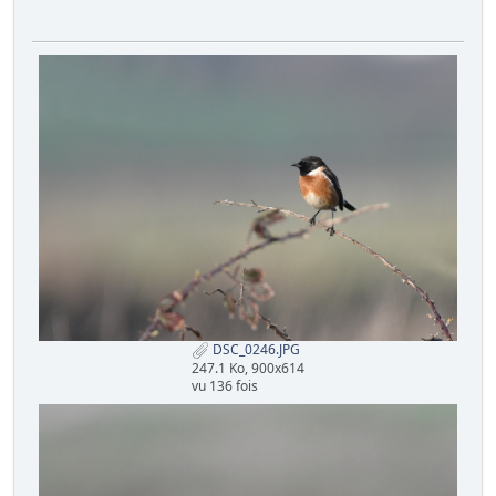
DSC_0246.JPG
247.1 Ko, 900x614
vu 136 fois