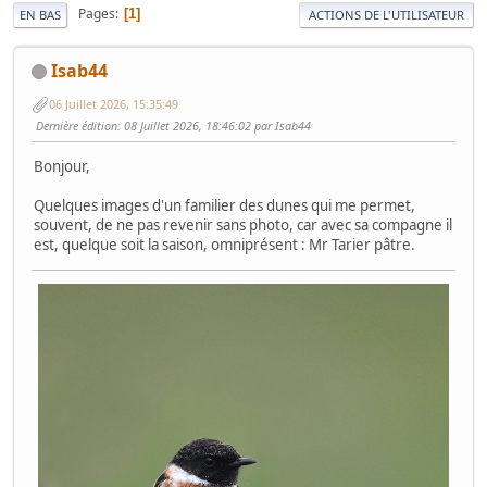
Pages
1
EN BAS
ACTIONS DE L'UTILISATEUR
Isab44
06 Juillet 2026, 15:35:49
Dernière édition
: 08 Juillet 2026, 18:46:02 par Isab44
Bonjour,
Quelques images d'un familier des dunes qui me permet,
souvent, de ne pas revenir sans photo, car avec sa compagne il
est, quelque soit la saison, omniprésent : Mr Tarier pâtre.