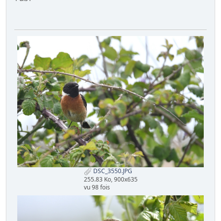
DSC_3550.JPG
255.83 Ko, 900x635
vu 98 fois