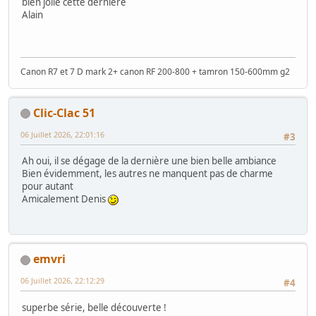
bien jolie cette dernière
Alain
Canon R7 et 7 D mark 2+ canon RF 200-800 + tamron 150-600mm g2
Clic-Clac 51
06 Juillet 2026, 22:01:16
#3
Ah oui, il se dégage de la dernière une bien belle ambiance
Bien évidemment, les autres ne manquent pas de charme
pour autant
Amicalement Denis
emvri
06 Juillet 2026, 22:12:29
#4
superbe série, belle découverte !