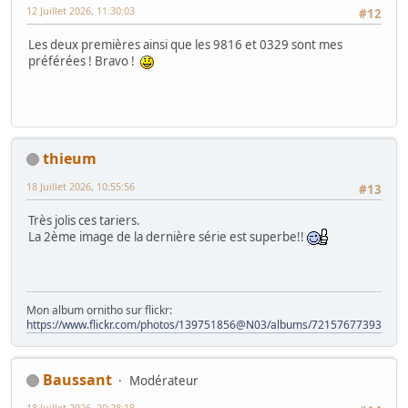
12 Juillet 2026, 11:30:03
#12
Les deux premières ainsi que les 9816 et 0329 sont mes
préférées ! Bravo !
thieum
18 Juillet 2026, 10:55:56
#13
Très jolis ces tariers.
La 2ème image de la dernière série est superbe!!
Mon album ornitho sur flickr:
https://www.flickr.com/photos/139751856@N03/albums/72157677393828
Baussant
Modérateur
18 Juillet 2026, 20:28:18