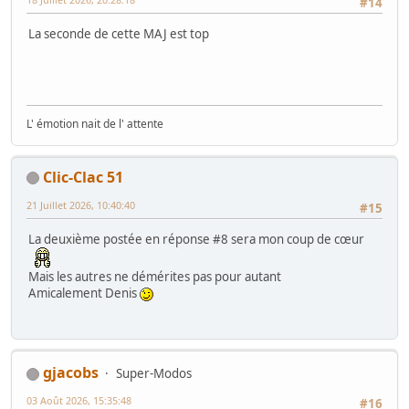
#14
La seconde de cette MAJ est top
L' émotion nait de l' attente
Clic-Clac 51
21 Juillet 2026, 10:40:40
#15
La deuxième postée en réponse #8 sera mon coup de cœur
Mais les autres ne démérites pas pour autant
Amicalement Denis
gjacobs
Super-Modos
03 Août 2026, 15:35:48
#16