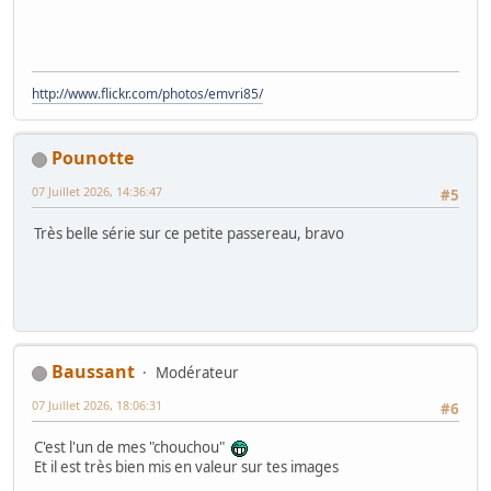
http://www.flickr.com/photos/emvri85/
Pounotte
07 Juillet 2026, 14:36:47
#5
Très belle série sur ce petite passereau, bravo
Baussant
Modérateur
07 Juillet 2026, 18:06:31
#6
C'est l'un de mes "chouchou"
Et il est très bien mis en valeur sur tes images