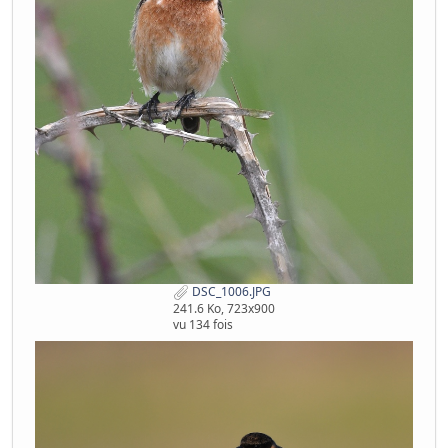
DSC_1006.JPG
241.6 Ko, 723x900
vu 134 fois