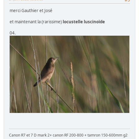
merci Gauthier et José
et maintenant la (rarissime)
locustelle luscinoïde
04.
Canon R7 et 7 D mark 2+ canon RF 200-800 + tamron 150-600mm g2