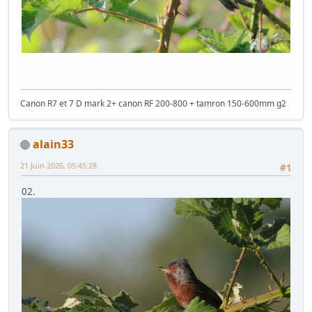
Canon R7 et 7 D mark 2+ canon RF 200-800 + tamron 150-600mm g2
alain33
21 Juin 2026, 05:45:28
#1
02.