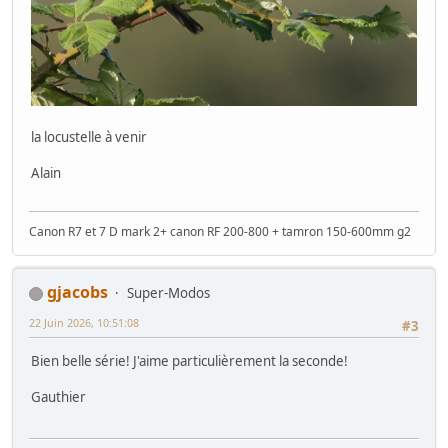
la locustelle à venir
Alain
Canon R7 et 7 D mark 2+ canon RF 200-800 + tamron 150-600mm g2
gjacobs
Super-Modos
22 Juin 2026, 10:51:08
#3
Bien belle série! J'aime particulièrement la seconde!
Gauthier