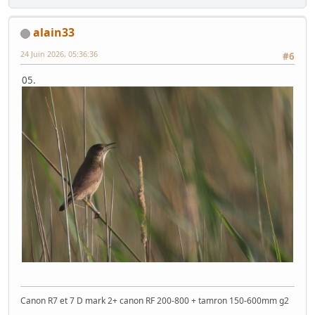
alain33
24 Juin 2026, 05:36:36
#6
05.
Canon R7 et 7 D mark 2+ canon RF 200-800 + tamron 150-600mm g2