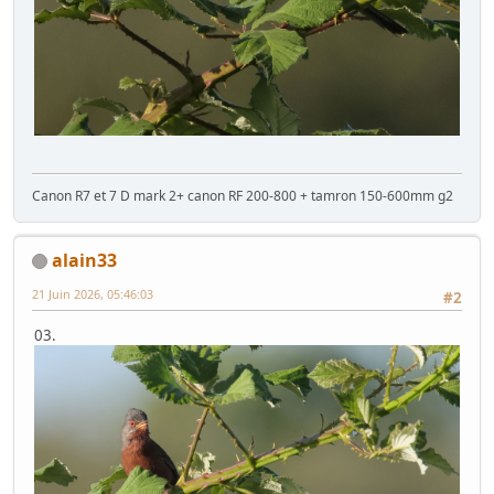
Canon R7 et 7 D mark 2+ canon RF 200-800 + tamron 150-600mm g2
alain33
21 Juin 2026, 05:46:03
#2
03.