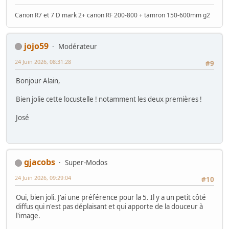
Canon R7 et 7 D mark 2+ canon RF 200-800 + tamron 150-600mm g2
jojo59
Modérateur
24 Juin 2026, 08:31:28
#9
Bonjour Alain,
Bien jolie cette locustelle ! notamment les deux premières !
José
gjacobs
Super-Modos
24 Juin 2026, 09:29:04
#10
Oui, bien joli. J'ai une préférence pour la 5. Il y a un petit côté
diffus qui n'est pas déplaisant et qui apporte de la douceur à
l'image.