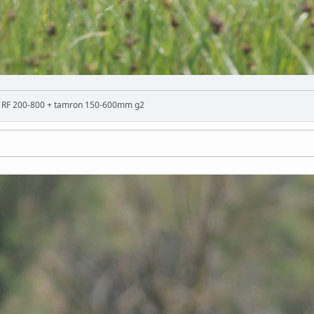
n RF 200-800 + tamron 150-600mm g2