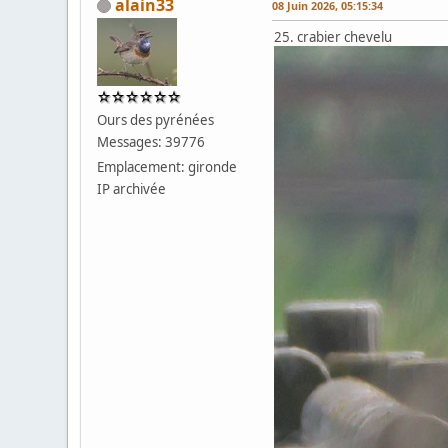
alain33
08 Juin 2026, 05:15:34
25. crabier chevelu
Ours des pyrénées
Messages: 39776
Emplacement: gironde
IP archivée