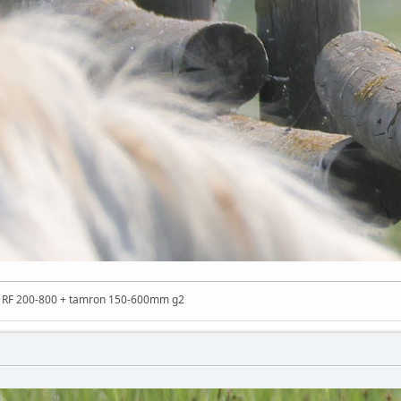
n RF 200-800 + tamron 150-600mm g2