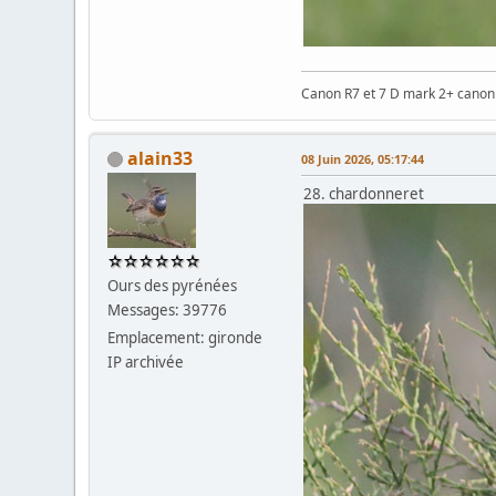
Canon R7 et 7 D mark 2+ cano
alain33
08 Juin 2026, 05:17:44
28. chardonneret
Ours des pyrénées
Messages: 39776
Emplacement: gironde
IP archivée