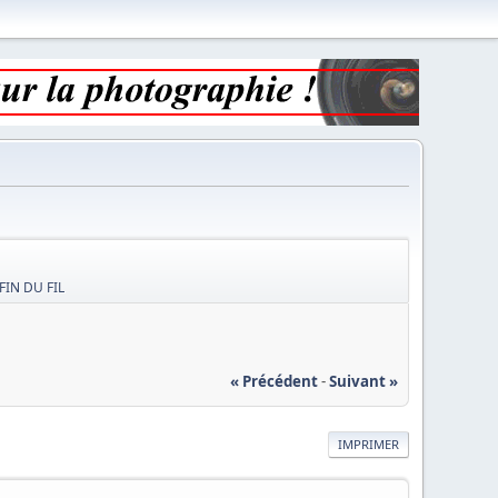
 FIN DU FIL
« Précédent
-
Suivant »
IMPRIMER