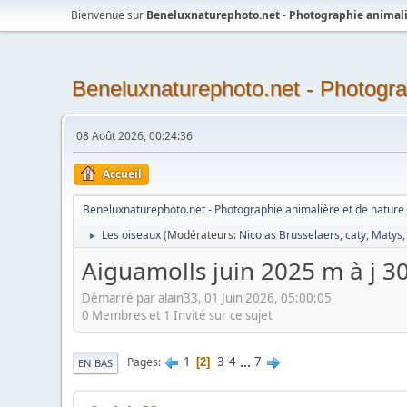
Bienvenue sur
Beneluxnaturephoto.net - Photographie animali
Beneluxnaturephoto.net - Photogra
08 Août 2026, 00:24:36
Accueil
Beneluxnaturephoto.net - Photographie animalière et de nature
Les oiseaux
(Modérateurs:
Nicolas Brusselaers
,
caty
,
Matys
►
Aiguamolls juin 2025 m à j 3
Démarré par alain33, 01 Juin 2026, 05:00:05
0 Membres et 1 Invité sur ce sujet
1
3
4
...
7
Pages
2
EN BAS