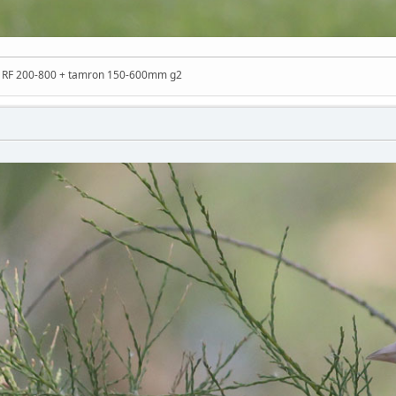
n RF 200-800 + tamron 150-600mm g2