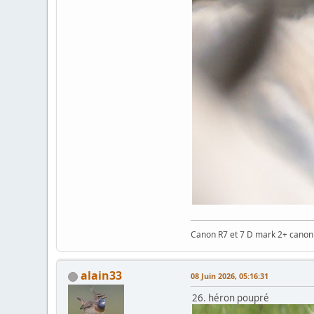
Canon R7 et 7 D mark 2+ cano
alain33
08 Juin 2026, 05:16:31
26. héron poupré