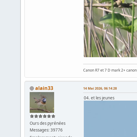
Canon R7 et 7 D mark 2+ cano
alain33
14 Mai 2026, 06:14:28
04. et les jeunes
Ours des pyrénées
Messages: 39776