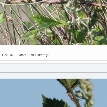
n RF 200-800 + tamron 150-600mm g2