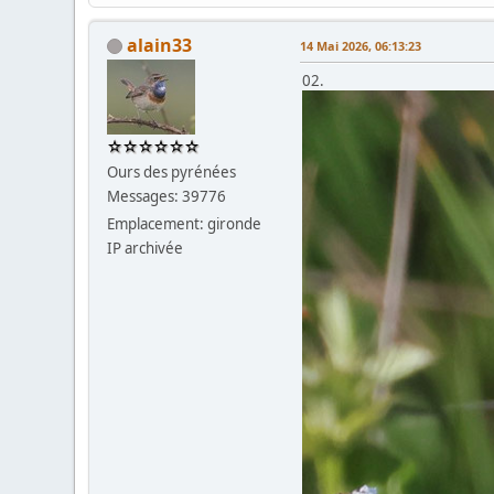
alain33
14 Mai 2026, 06:13:23
02.
Ours des pyrénées
Messages: 39776
Emplacement: gironde
IP archivée