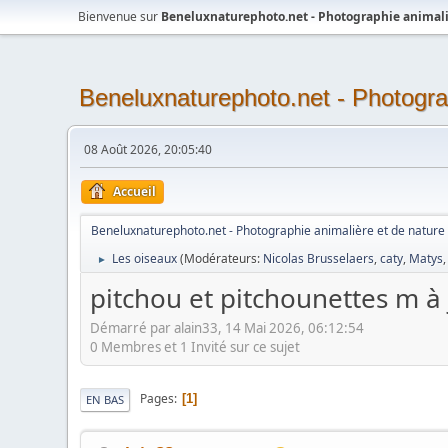
Bienvenue sur
Beneluxnaturephoto.net - Photographie animali
Beneluxnaturephoto.net - Photogra
08 Août 2026, 20:05:40
Accueil
Beneluxnaturephoto.net - Photographie animalière et de nature
Les oiseaux
(Modérateurs:
Nicolas Brusselaers
,
caty
,
Matys
►
pitchou et pitchounettes m à 
Démarré par alain33, 14 Mai 2026, 06:12:54
0 Membres et 1 Invité sur ce sujet
Pages
1
EN BAS