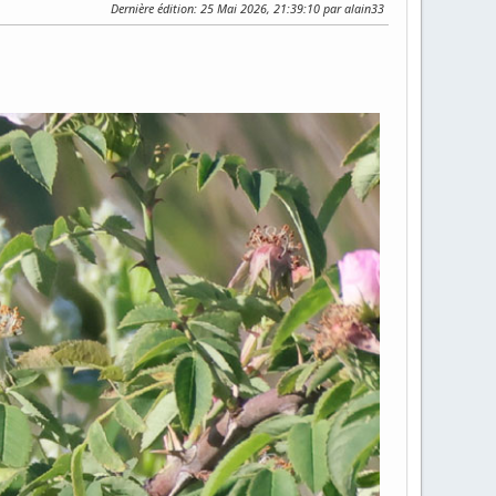
Dernière édition
: 25 Mai 2026, 21:39:10 par alain33