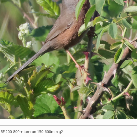
n RF 200-800 + tamron 150-600mm g2