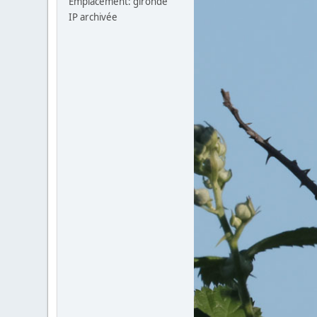
Emplacement: gironde
IP archivée