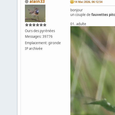
alain33
14 Mai 2026, 06:12:54
bonjour
un couple de
fauvettes pit
01. adulte
Ours des pyrénées
Messages: 39776
Emplacement: gironde
IP archivée