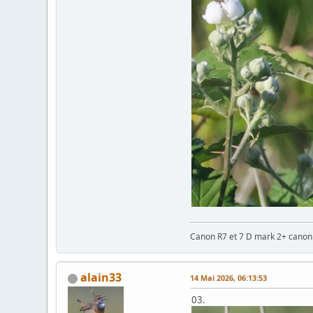
Canon R7 et 7 D mark 2+ cano
alain33
14 Mai 2026, 06:13:53
03.