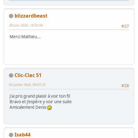
blizzardbeast
28 Juin 2026, 14:55:56
#27
Merci Mathieu...
Clic-Clac 51
05 Juillet 2026, 09:07:25
#28
J'ai pris grand plaisir à voir ton fil
Bravo et j'espère y voir une suite
Amicalement Denis
Isab44