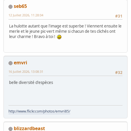
seb65
12 Juillet 2026, 11:28:04
#31
La hulotte autant que l'image est superbe ! Viennent ensuite le
merle et le jeune pic-vert même si chacun de tes clichés ont
leur charme ! Bravo à toi !
emvri
16 Juillet 2026, 13:08:31
#32
belle diversité d'espèces
http://www.flickr.com/photos/emvri85/
blizzardbeast