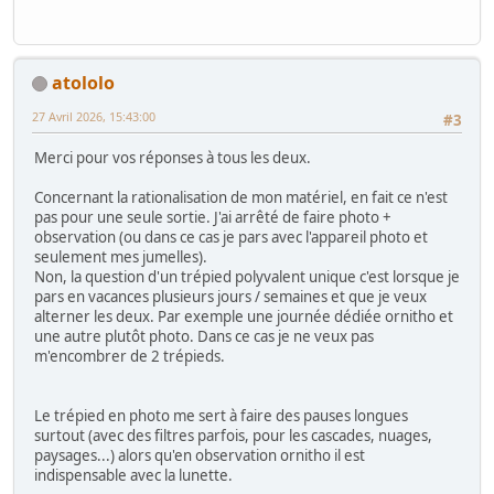
atololo
27 Avril 2026, 15:43:00
#3
Merci pour vos réponses à tous les deux.
Concernant la rationalisation de mon matériel, en fait ce n'est
pas pour une seule sortie. J'ai arrêté de faire photo +
observation (ou dans ce cas je pars avec l'appareil photo et
seulement mes jumelles).
Non, la question d'un trépied polyvalent unique c'est lorsque je
pars en vacances plusieurs jours / semaines et que je veux
alterner les deux. Par exemple une journée dédiée ornitho et
une autre plutôt photo. Dans ce cas je ne veux pas
m'encombrer de 2 trépieds.
Le trépied en photo me sert à faire des pauses longues
surtout (avec des filtres parfois, pour les cascades, nuages,
paysages...) alors qu'en observation ornitho il est
indispensable avec la lunette.