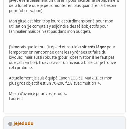
(avec éventuellement un « bras » pour faciliter le déplacement
de la lunette que je peux monter en plus quand j'en ai besoin
pour l'observation).
Mon gitzo est bien trop lourd et surdimensionné pour mon
utilisation (je comptais y adjoindre des téléobjectifs pour
l'animalier mais ce n'est pas dans mon budget).
J'aimerais que le tout (trépied et rotule)
soit très léger
pour
l'emporter en randonnée dans les Pyrénées et faire du
bivouac, mais aussi robuste (pour l'observation il ne faut pas
que ça tremble). Il devra avoir un niveau à bulle car je trouve
cela pratique.
Actuellement je suis équipé Canon EOS 5D Mark III et mon
plus gros objectif est un 70-200 f2.8 avec multi x1.4.
Merci d'avance pour vos retours.
Laurent
jejedudu