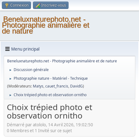
Connexion
Inscrivez-vous
Beneluxnaturephoto.net -
Photographie animalière et
de nature
Menu principal
Beneluxnaturephoto.net - Photographie animalière et de nature
Discussion générale
►
Photographie nature - Matériel - Technique
►
(Modérateurs:
Matys
,
cauet_francis
,
DavidG
)
Choix trépied photo et observation ornitho
►
Choix trépied photo et
observation ornitho
Démarré par atololo, 14 Avril 2026, 19:02:50
0 Membres et 1 Invité sur ce sujet