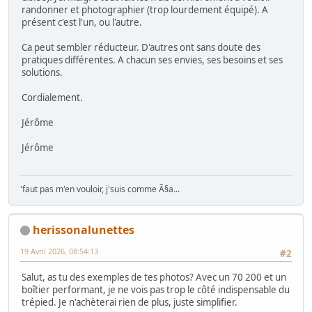
randonner et photographier (trop lourdement équipé). A
présent c'est l'un, ou l'autre.
Ca peut sembler réducteur. D'autres ont sans doute des
pratiques différentes. A chacun ses envies, ses besoins et ses
solutions.
Cordialement.
Jérôme
Jérôme
'faut pas m'en vouloir, j'suis comme Ã§a...
herissonalunettes
19 Avril 2026, 08:54:13
#2
Salut, as tu des exemples de tes photos? Avec un 70 200 et un
boîtier performant, je ne vois pas trop le côté indispensable du
trépied. Je n'achèterai rien de plus, juste simplifier.