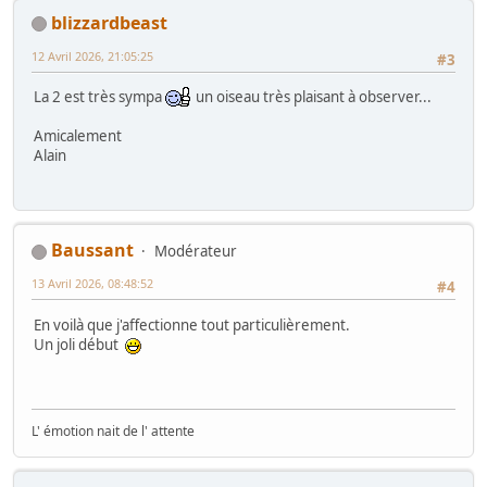
blizzardbeast
12 Avril 2026, 21:05:25
#3
La 2 est très sympa
un oiseau très plaisant à observer...
Amicalement
Alain
Baussant
Modérateur
13 Avril 2026, 08:48:52
#4
En voilà que j'affectionne tout particulièrement.
Un joli début
L' émotion nait de l' attente