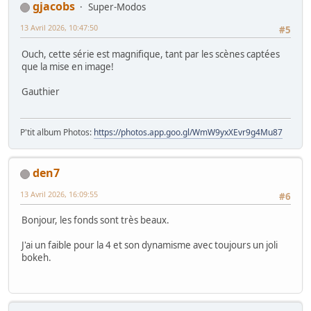
gjacobs
Super-Modos
13 Avril 2026, 10:47:50
#5
Ouch, cette série est magnifique, tant par les scènes captées
que la mise en image!
Gauthier
P'tit album Photos:
https://photos.app.goo.gl/WmW9yxXEvr9g4Mu87
den7
13 Avril 2026, 16:09:55
#6
Bonjour, les fonds sont très beaux.
J'ai un faible pour la 4 et son dynamisme avec toujours un joli
bokeh.