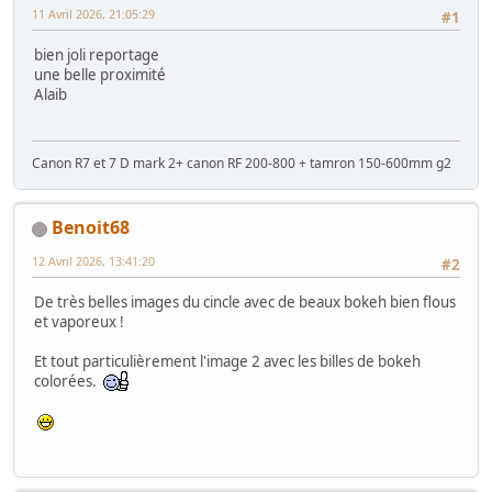
11 Avril 2026, 21:05:29
#1
bien joli reportage
une belle proximité
Alaib
Canon R7 et 7 D mark 2+ canon RF 200-800 + tamron 150-600mm g2
Benoit68
12 Avril 2026, 13:41:20
#2
De très belles images du cincle avec de beaux bokeh bien flous
et vaporeux !
Et tout particulièrement l'image 2 avec les billes de bokeh
colorées.