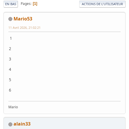
Pages
1
EN BAS
ACTIONS DE L'UTILISATEUR
Mario53
11 Avril 2026, 21:02:21
1
2
3
4
5
6
Mario
alain33