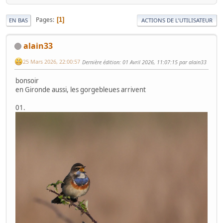
Pages
1
EN BAS
ACTIONS DE L'UTILISATEUR
alain33
25 Mars 2026, 22:00:57
Dernière édition
: 01 Avril 2026, 11:07:15 par alain33
bonsoir
en Gironde aussi, les gorgebleues arrivent
01.