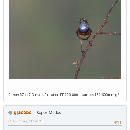
Canon R7 et 7 D mark 2+ canon RF 200-800 + tamron 150-600mm g2
gjacobs
Super-Modos
01 Avril 2026, 11:19:02
#11