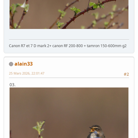
Canon R7 et 7 D mark 2+ canon RF 200-800 + tamron 150-600mm g2
alain33
25 Mars 2026, 22:01:47
#2
03.