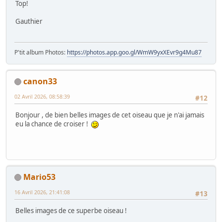
Top!
Gauthier
P'tit album Photos:
https://photos.app.goo.gl/WmW9yxXEvr9g4Mu87
canon33
02 Avril 2026, 08:58:39
#12
Bonjour , de bien belles images de cet oiseau que je n'ai jamais
eu la chance de croiser !
Mario53
16 Avril 2026, 21:41:08
#13
Belles images de ce superbe oiseau !