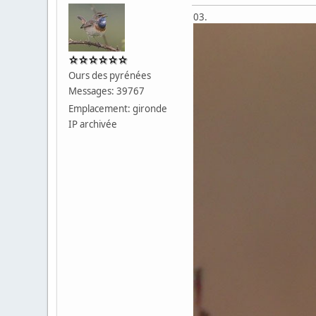
03.
Ours des pyrénées
Messages: 39767
Emplacement: gironde
IP archivée