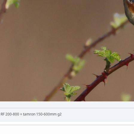
n RF 200-800 + tamron 150-600mm g2