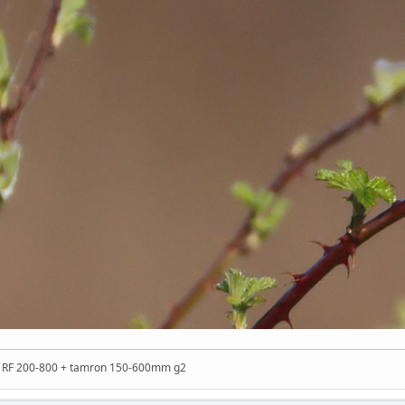
n RF 200-800 + tamron 150-600mm g2