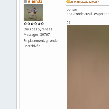
alain33
25 Mars 2026, 22:00:57
bonsoir
en Gironde aussi, les gorge
01.
Ours des pyrénées
Messages: 39767
Emplacement: gironde
IP archivée