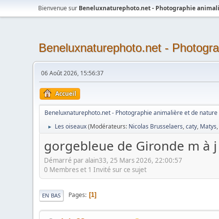
Bienvenue sur
Beneluxnaturephoto.net - Photographie animali
Beneluxnaturephoto.net - Photogra
06 Août 2026, 15:56:37
Accueil
Beneluxnaturephoto.net - Photographie animalière et de nature
Les oiseaux
(Modérateurs:
Nicolas Brusselaers
,
caty
,
Matys
►
gorgebleue de Gironde m à j
Démarré par alain33, 25 Mars 2026, 22:00:57
0 Membres et 1 Invité sur ce sujet
Pages
1
EN BAS