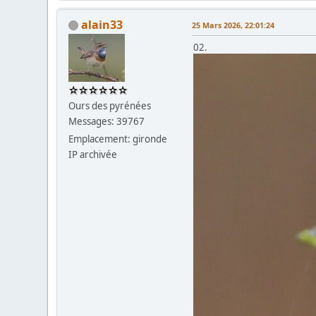
alain33
25 Mars 2026, 22:01:24
02.
Ours des pyrénées
Messages: 39767
Emplacement: gironde
IP archivée